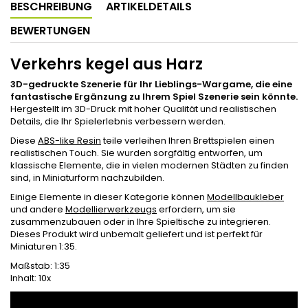
BESCHREIBUNG
ARTIKELDETAILS
BEWERTUNGEN
Verkehrs kegel aus Harz
3D-gedruckte Szenerie für Ihr Lieblings-Wargame, die eine
fantastische Ergänzung zu Ihrem Spiel Szenerie sein könnte.
Hergestellt im 3D-Druck mit hoher Qualität und realistischen
Details, die Ihr Spielerlebnis verbessern werden.
Diese
ABS-like Resin
teile verleihen Ihren Brettspielen einen
realistischen Touch. Sie wurden sorgfältig entworfen, um
klassische Elemente, die in vielen modernen Städten zu finden
sind, in Miniaturform nachzubilden.
Einige Elemente in dieser Kategorie können
Modellbaukleber
und andere
Modellierwerkzeugs
erfordern, um sie
zusammenzubauen oder in Ihre Spieltische zu integrieren.
Dieses Produkt wird unbemalt geliefert und ist perfekt für
Miniaturen 1:35.
Maßstab: 1:35
Inhalt: 10x