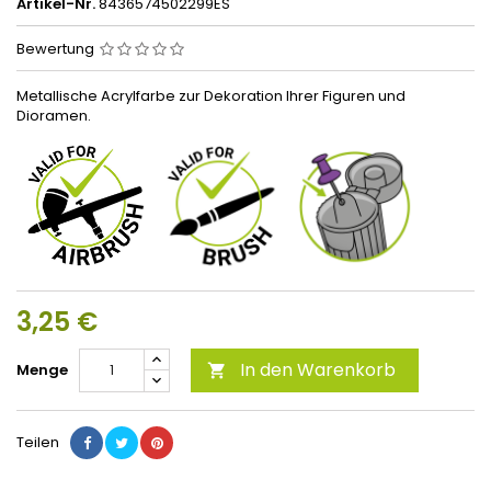
Artikel-Nr.
8436574502299ES
Bewertung
Metallische Acrylfarbe zur Dekoration Ihrer Figuren und
Dioramen.
3,25 €
In den Warenkorb
Menge

Teilen