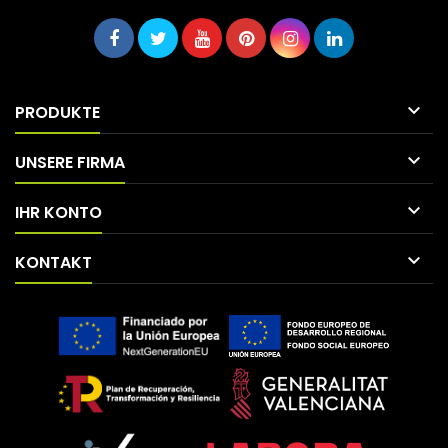

PRODUKTE

UNSERE FIRMA

IHR KONTO

KONTAKT