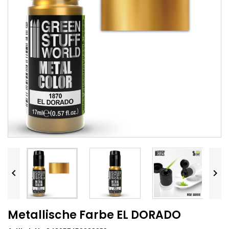


Metallische Farbe EL DORADO