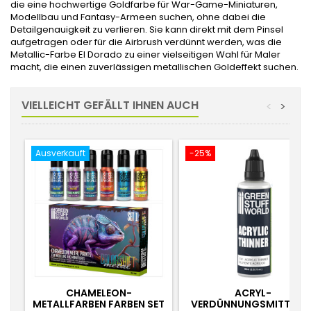
die eine hochwertige Goldfarbe für War-Game-Miniaturen,
Modellbau und Fantasy-Armeen suchen, ohne dabei die
Detailgenauigkeit zu verlieren. Sie kann direkt mit dem Pinsel
aufgetragen oder für die Airbrush verdünnt werden, was die
Metallic-Farbe El Dorado zu einer vielseitigen Wahl für Maler
macht, die einen zuverlässigen metallischen Goldeffekt suchen.
VIELLEICHT GEFÄLLT IHNEN AUCH
<
>
Ausverkauft
-25%
CHAMELEON-
ACRYL-
METALLFARBEN FARBEN SET
VERDÜNNUNGSMITTEL 6