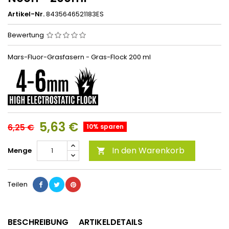
Artikel-Nr.
8435646521183ES
Bewertung
Mars-Fluor-Grasfasern - Gras-Flock 200 ml
5,63 €
6,25 €
10% sparen
In den Warenkorb
Menge

Teilen
BESCHREIBUNG
ARTIKELDETAILS