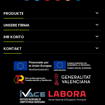

PRODUKTE

UNSERE FIRMA

IHR KONTO

KONTAKT