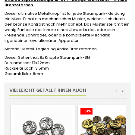
Bronzefarben.
Dieser ultimative Metallknopf ist für jede Steampunk-Kleidung
ein Muss. Er hat ein mechanisches Muster, welches sich durch
den bronze Kontrast noch mehr abhebt. Das Muster stellt mit ein
wenig Fantasie das Innere eines Uhrwerks dar, oder sich
kreisende Zahnräder, oder die komplizierte Mechanik
irgendeiner revolutionären Apparatur.
Material: Metall-Legierung Antike Bronzefarben
Dieser Set enthält 8x Knöpfe Steampunk-Stil
Durchmesser 17x22mm
Rückseite Loch: 3.5mm
Gesamtdicke: 6mm
VIELLEICHT GEFÄLLT IHNEN AUCH
<
>
-51%