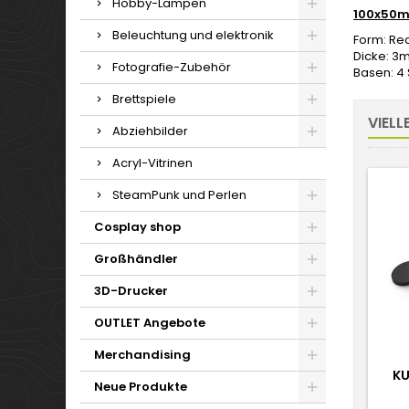
Hobby-Lampen
100x50m
Beleuchtung und elektronik
Form: Re
Dicke: 3
Fotografie-Zubehör
Basen: 4
Brettspiele
VIELL
Abziehbilder
Acryl-Vitrinen
SteamPunk und Perlen
Cosplay shop
Großhändler
3D-Drucker
OUTLET Angebote
Merchandising
KU
Neue Produkte