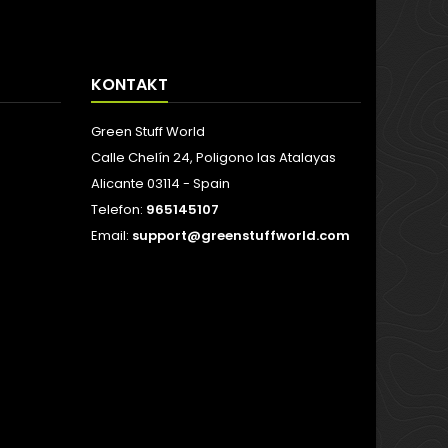
KONTAKT
Green Stuff World
Calle Chelín 24, Poligono las Atalayas
Alicante 03114 - Spain
Telefon:
965145107
Email:
support@greenstuffworld.com