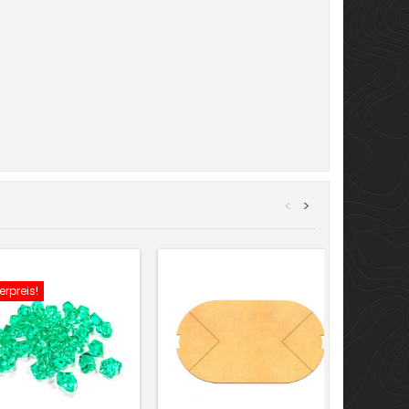
<
>
rpreis!