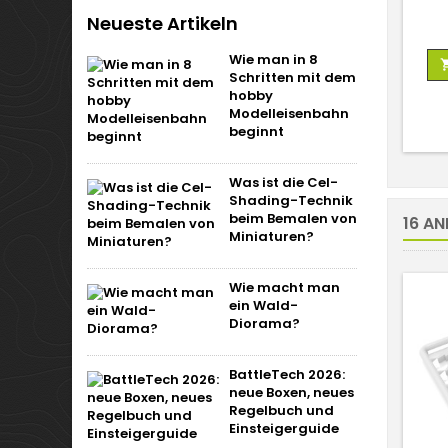
Neueste Artikeln
Wie man in 8
Schritten mit dem
hobby
Modelleisenbahn
beginnt
Was ist die Cel-
Shading-Technik
beim Bemalen von
16 AN
Miniaturen?
Wie macht man
ein Wald-
Diorama?
BattleTech 2026:
neue Boxen, neues
Regelbuch und
Einsteigerguide