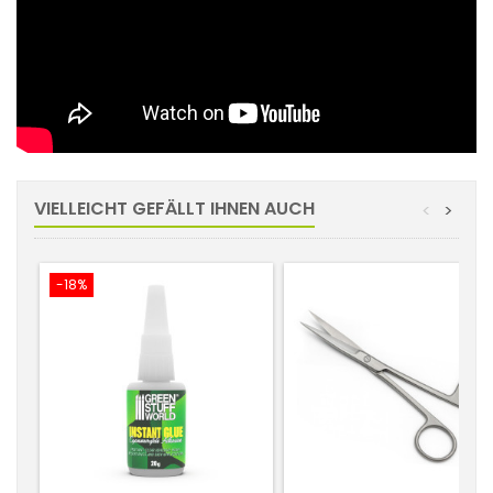
VIELLEICHT GEFÄLLT IHNEN AUCH
<
>
-18%