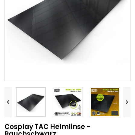


Cosplay TAC Helmlinse -
Rauchschwarz