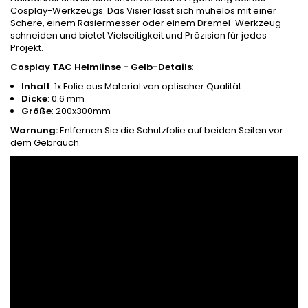
Cosplay-Werkzeugs. Das Visier lässt sich mühelos mit einer
Schere, einem Rasiermesser oder einem Dremel-Werkzeug
schneiden und bietet Vielseitigkeit und Präzision für jedes
Projekt.
Cosplay TAC Helmlinse - Gelb
-Details
:
Inhalt
: 1x Folie aus Material von optischer Qualität
Dicke
: 0.6 mm
Größe
: 200x300mm
Warnung:
Entfernen Sie die Schutzfolie auf beiden Seiten vor
dem Gebrauch.