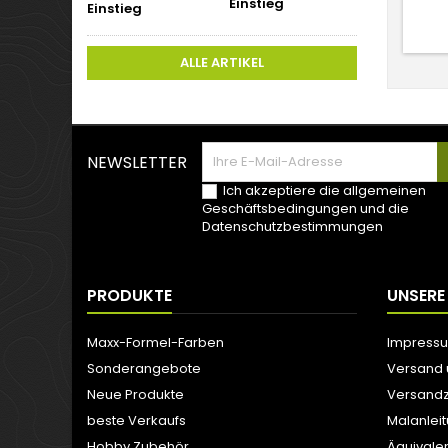
Einstieg
ALLE ARTIKEL
NEWSLETTER
Ich akzeptiere die allgemeinen
Geschäftsbedingungen und die
Datenschutzbestimmungen
PRODUKTE
UNSERE
Maxx-Formel-Farben
Impress
Sonderangebote
Versand
Neue Produkte
Versandz
beste Verkaufs
Malanlei
Hobby Zubehör
Äquivale