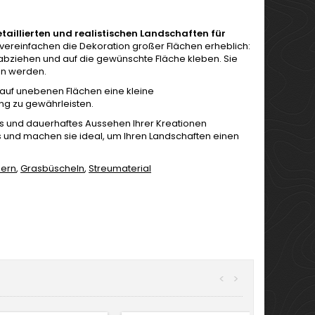
taillierten und realistischen Landschaften für
vereinfachen die Dekoration großer Flächen erheblich:
n abziehen und auf die gewünschte Fläche kleben. Sie
ten werden.
, auf unebenen Flächen eine kleine
ng zu gewährleisten.
ches und dauerhaftes Aussehen Ihrer Kreationen
us und machen sie ideal, um Ihren Landschaften einen
sern
,
Grasbüscheln
,
Streumaterial
<
>