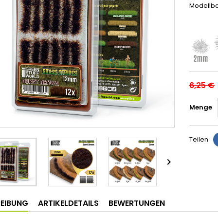
Modellb
6,25 €
Menge
Teilen

EIBUNG
ARTIKELDETAILS
BEWERTUNGEN