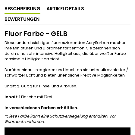
BESCHREIBUNG
ARTIKELDETAILS
BEWERTUNGEN
Fluor Farbe - GELB
Diese undurchsichtigen fluoreszierenden Acrylfarben machen
Ihre Miniaturen und Dioramen farbenfroh. Sie zeichnen sich
durch eine sehr intensive Helligkeit aus, die über weißer Farbe
maximale Helligkeit erreicht.
Darüber hinaus reagieren und leuchten sie unter ultravioletter /
schwarzer Licht und bieten unendliche kreative Möglichkeiten.
Ungiftig. Gültig für Pinsel und Airbrush.
Inhalt
: 1 Flasche mit 17ml
In verschiedenen Farben erhältlich.
*Diese Farbe kann eine Schutzversiegelung enthalten. Vor
Gebrauch entfernen.