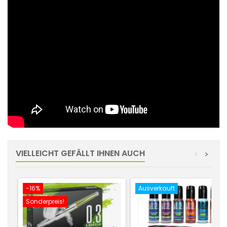
VIELLEICHT GEFÄLLT IHNEN AUCH
<
>
-16%
Ausverkauft
Sonderpreis!