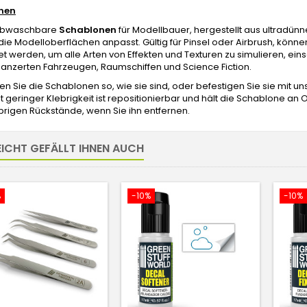
nen
 abwaschbare
Schablonen
für Modellbauer, hergestellt aus ultrad
 die Modelloberflächen anpasst. Gültig für Pinsel oder Airbrush, könn
 werden, um alle Arten von Effekten und Texturen zu simulieren, ein
anzerten Fahrzeugen, Raumschiffen und Science Fiction.
 Sie die Schablonen so, wie sie sind, oder befestigen Sie sie mit 
t geringer Klebrigkeit ist repositionierbar und hält die Schablone an O
brigen Rückstände, wenn Sie ihn entfernen.
EICHT GEFÄLLT IHNEN AUCH
%
-10%
-10%