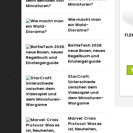
Miniaturen?
Wie macht man
ein Wald-
Diorama?
FLE
CAM
BattleTech 2026:
neue Boxen, neues
Regelbuch und
Einsteigerguide
StarCraft:
Unterschiede
zwischen dem
Videospiel und
dem Miniaturen-
Wargame
Marvel: Crisis
Protocol: Was es
ist, Neuheiten,