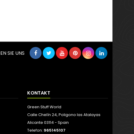
EN SIE UNS
KONTAKT
Green Stuff World
Calle Chelín 24, Poligono las Atalayas
Alicante 03114 - Spain
Telefon:
965145107