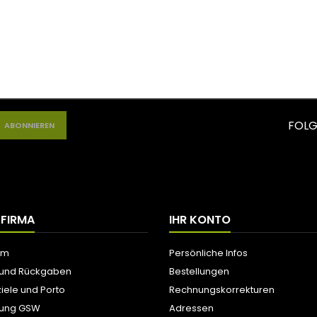
FOLG
 FIRMA
IHR KONTO
um
Persönliche Infos
 und Rückgaben
Bestellungen
iele und Porto
Rechnungskorrekturen
tung GSW
Adressen