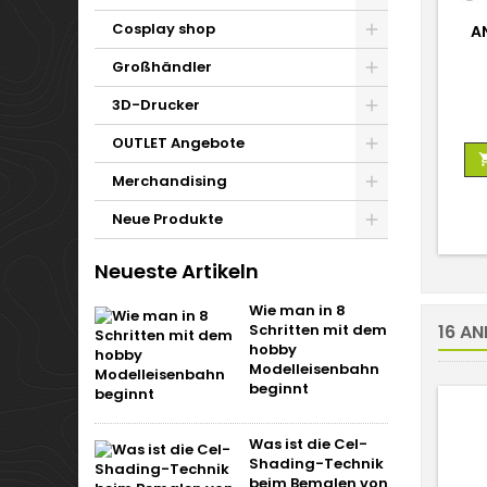
Cosplay shop
A
Großhändler
3D-Drucker
OUTLET Angebote
Merchandising
Neue Produkte
Neueste Artikeln
Wie man in 8
Schritten mit dem
16 AN
hobby
Modelleisenbahn
beginnt
Was ist die Cel-
Shading-Technik
beim Bemalen von