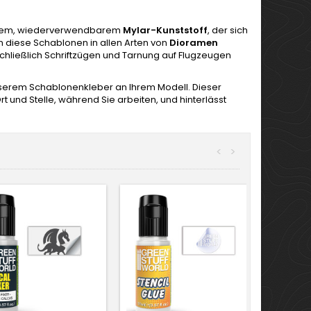
ünnem, wiederverwendbarem
Mylar-Kunststoff
, der sich
en diese Schablonen in allen Arten von
Dioramen
schließlich Schriftzügen und Tarnung auf Flugzeugen
unserem Schablonenkleber an Ihrem Modell. Dieser
rt und Stelle, während Sie arbeiten, und hinterlässt
<
>