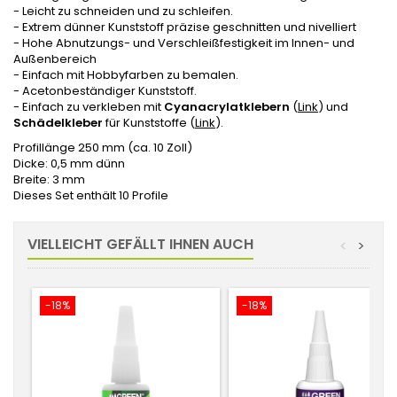
- Leicht zu schneiden und zu schleifen.
- Extrem dünner Kunststoff präzise geschnitten und nivelliert
- Hohe Abnutzungs- und Verschleißfestigkeit im Innen- und
Außenbereich
- Einfach mit Hobbyfarben zu bemalen.
- Acetonbeständiger Kunststoff.
- Einfach zu verkleben mit
Cyanacrylatklebern
(
Link
) und
Schädelkleber
für Kunststoffe (
Link
).
Profillänge 250 mm (ca. 10 Zoll)
Dicke: 0,5 mm dünn
Breite: 3 mm
Dieses Set enthält 10 Profile
VIELLEICHT GEFÄLLT IHNEN AUCH
<
>
-18%
-18%