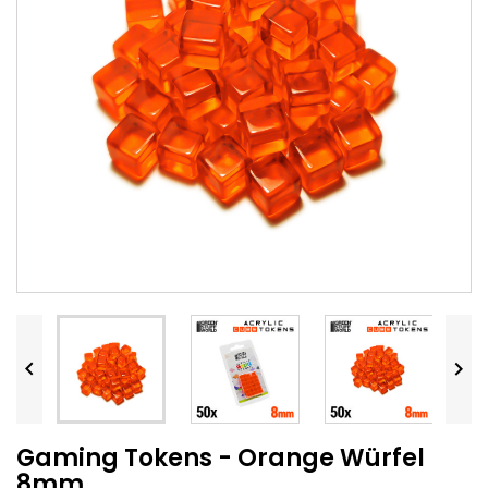


Gaming Tokens - Orange Würfel
8mm