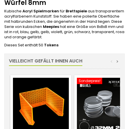
Würfel 8mm
Kubische
Acryl Spielmarken
für
Brettspiele
aus transparentem
acrylfarbenem Kunststoff. Sie haben eine polierte Oberfläche
mit halbrunden Ecken, die angenehm in der Hand liegen. Diese
Serie von kubischen
Meeples
hat eine Größe von 8x8x8 mm und
ist in rot, blau, gelb, gelb, violett, grün, schwarz, transparent, rosa
und orange gefärbt.
Dieses Set enthält 50
Tokens
VIELLEICHT GEFÄLLT IHNEN AUCH
<
>
Sonderpreis!