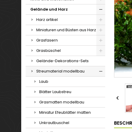
Gelände und Harz
Harz artikel
Miniaturen und Büsten aus Harz
Grasfasern
Grasbüschel
Gelände-Dekorations-Sets
Streumaterial modellbau
Laub
Blätter Laubstreu

Grasmatten modellbau
Miniatur Efeublätter matten
BESCHR
Unkrautbuschel