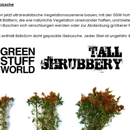
büsche
n jetzt ultrarealistische Vegetationsszenerie bauen, mit der GSW h
it Blättern, die wie natürliche Vegetation aneinander haften, und bi
en Büschen sich verschlungen werden oder zur Abdeckung größerer 
 enthält 8x8x3cm dicht gepackte Gebüsche. Jeder Stiel ist ungefähr 