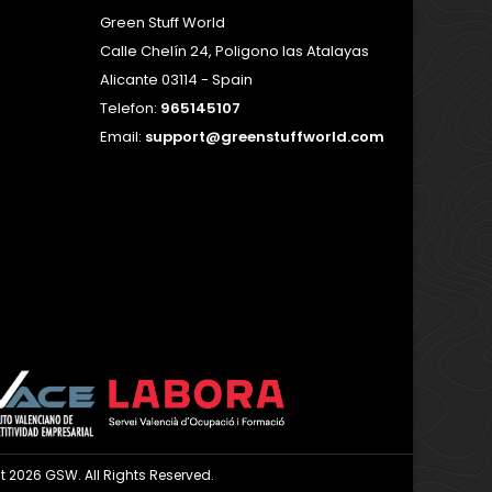
Green Stuff World
Calle Chelín 24, Poligono las Atalayas
Alicante 03114 - Spain
Telefon:
965145107
Email:
support@greenstuffworld.com
t 2026 GSW. All Rights Reserved.