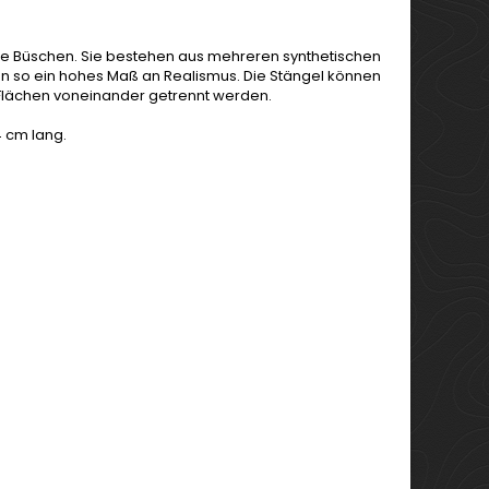
ohe Büschen. Sie bestehen aus mehreren synthetischen
eten so ein hohes Maß an Realismus. Die Stängel können
Flächen voneinander getrennt werden.
4 cm lang.