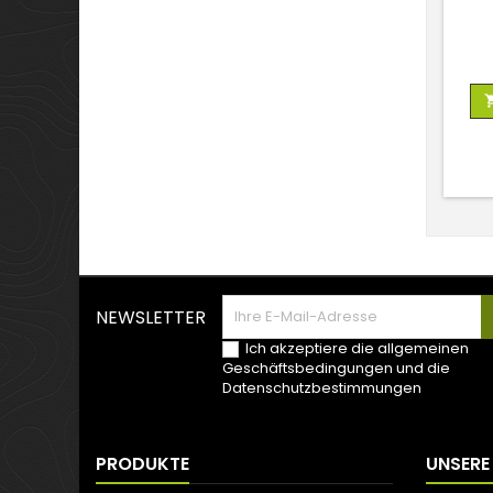
NEWSLETTER
Ich akzeptiere die allgemeinen
Geschäftsbedingungen und die
Datenschutzbestimmungen
PRODUKTE
UNSERE