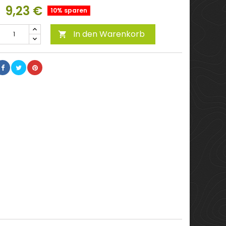
9,23 €
10% sparen
In den Warenkorb
