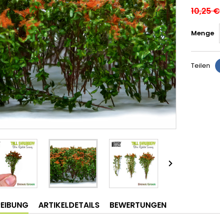
10,25 €
Menge
Teilen

EIBUNG
ARTIKELDETAILS
BEWERTUNGEN