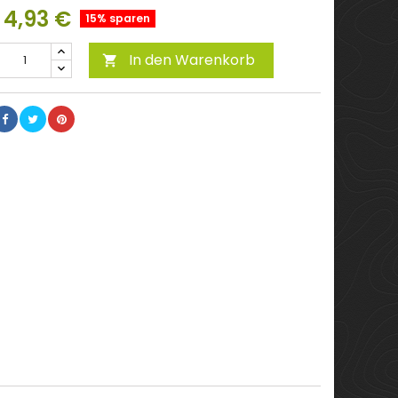
4,93 €
15% sparen
In den Warenkorb
