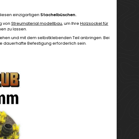
diesen einzigartigen
Stachelbüschen.
g von
Streumaterial modellbau
, um Ihre
Holzsockel für
hen zu lassen.
iehen und mit dem selbstklebenden Teil anbringen. Bei
 dauerhafte Befestigung erforderlich sein.