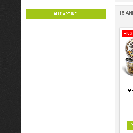
16 AN
ALLE ARTIKEL
-15%
GR