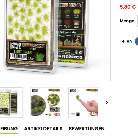
5,80 €
Menge
Teilen

EIBUNG
ARTIKELDETAILS
BEWERTUNGEN