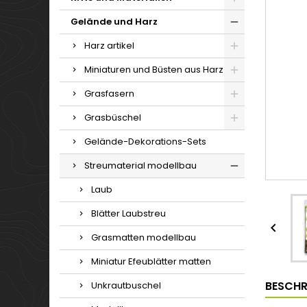
Gelände und Harz
Harz artikel
Miniaturen und Büsten aus Harz
Grasfasern
Grasbüschel
Gelände-Dekorations-Sets
Streumaterial modellbau
Laub
Blätter Laubstreu

Grasmatten modellbau
Miniatur Efeublätter matten
BESCHR
Unkrautbuschel