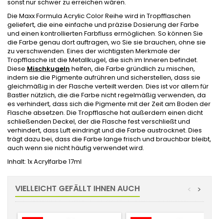
sonst nur schwer zu erreichen wären.
Die Maxx Formula Acrylic Color Reihe wird in Tropfflaschen
geliefert, die eine einfache und präzise Dosierung der Farbe
und einen kontrollierten Farbfluss ermöglichen. So können Sie
die Farbe genau dort auftragen, wo Sie sie brauchen, ohne sie
zu verschwenden. Eines der wichtigsten Merkmale der
Tropfflasche ist die Metallkugel, die sich im Inneren befindet.
Diese
Mischkugeln
helfen, die Farbe gründlich zu mischen,
indem sie die Pigmente aufrühren und sicherstellen, dass sie
gleichmäßig in der Flasche verteilt werden. Dies ist vor allem für
Bastler nützlich, die die Farbe nicht regelmäßig verwenden, da
es verhindert, dass sich die Pigmente mit der Zeit am Boden der
Flasche absetzen. Die Tropfflasche hat außerdem einen dicht
schließenden Deckel, der die Flasche fest verschließt und
verhindert, dass Luft eindringt und die Farbe austrocknet. Dies
trägt dazu bei, dass die Farbe lange frisch und brauchbar bleibt,
auch wenn sie nicht häufig verwendet wird.
Inhalt: 1x Acrylfarbe 17ml
VIELLEICHT GEFÄLLT IHNEN AUCH
<
>