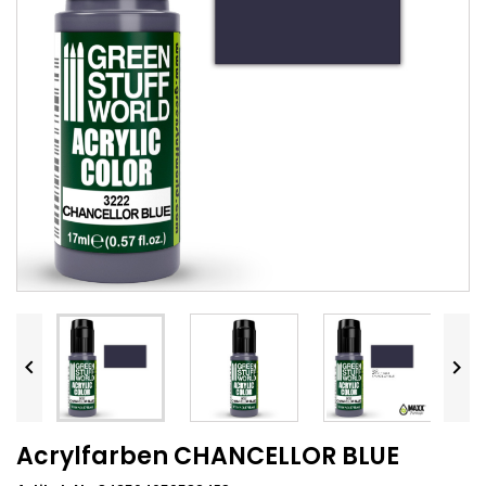


Acrylfarben CHANCELLOR BLUE