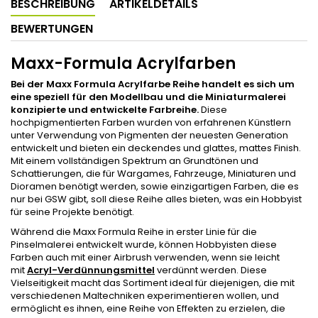
BESCHREIBUNG
ARTIKELDETAILS
BEWERTUNGEN
Maxx-Formula Acrylfarben
Bei der Maxx Formula Acrylfarbe Reihe handelt es sich um
eine speziell für den Modellbau und die Miniaturmalerei
konzipierte und entwickelte Farbreihe.
Diese
hochpigmentierten Farben wurden von erfahrenen Künstlern
unter Verwendung von Pigmenten der neuesten Generation
entwickelt und bieten ein deckendes und glattes, mattes Finish.
Mit einem vollständigen Spektrum an Grundtönen und
Schattierungen, die für Wargames, Fahrzeuge, Miniaturen und
Dioramen benötigt werden, sowie einzigartigen Farben, die es
nur bei GSW gibt, soll diese Reihe alles bieten, was ein Hobbyist
für seine Projekte benötigt.
Während die Maxx Formula Reihe in erster Linie für die
Pinselmalerei entwickelt wurde, können Hobbyisten diese
Farben auch mit einer Airbrush verwenden, wenn sie leicht
mit
Acryl-Verdünnungsmittel
verdünnt werden. Diese
Vielseitigkeit macht das Sortiment ideal für diejenigen, die mit
verschiedenen Maltechniken experimentieren wollen, und
ermöglicht es ihnen, eine Reihe von Effekten zu erzielen, die