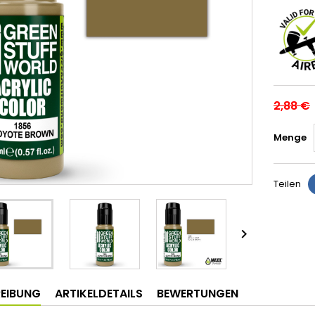
2,88 €
Menge
Teilen

EIBUNG
ARTIKELDETAILS
BEWERTUNGEN