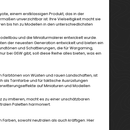
te, einem erstklassigen Produkt, das in der
ßen unverzichtbar ist. Ihre Vielseitigkeit macht sie
ren bis hin zu Modellen in den unterschiedlichsten
en Modellbau und die Miniaturmalerei entwickelt wurde.
en der neuesten Generation entwickelt und bieten ein
rundtönen und Schattierungen, die für Wargaming,
r bei GSW gibt, soll diese Reihe alles bieten, was ein
hen Farbtönen von Wüsten und rauen Landschaften, ist
ich als Tarnfarbe und für taktische Ausrüstungen
rwitterungseffekte auf Miniaturen und Modellen
lz zu imitieren, macht es zu einer unschätzbaren
utralen Paletten harmoniert.
n Farben, sowohl neutralen als auch kräftigen. Hier