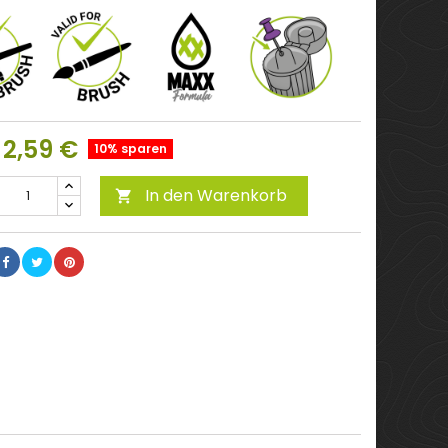
2,59 €
10% sparen
In den Warenkorb
