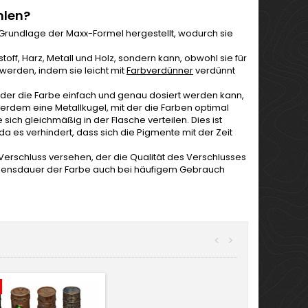
hlen?
 Grundlage der Maxx-Formel hergestellt, wodurch sie
toff, Harz, Metall und Holz, sondern kann, obwohl sie für
 werden, indem sie leicht mit
Farbverdünner
verdünnt
t der die Farbe einfach und genau dosiert werden kann,
erdem eine Metallkugel, mit der die Farben optimal
ch gleichmäßig in der Flasche verteilen. Dies ist
da es verhindert, dass sich die Pigmente mit der Zeit
 Verschluss versehen, der die Qualität des Verschlusses
Lebensdauer der Farbe auch bei häufigem Gebrauch
<
>