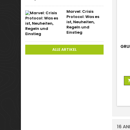
Marvel: Crisis
Protocol: Was es
ist, Neuheiten,
Regeln und
Einstieg
GRU
ALLE ARTIKEL
16 AN