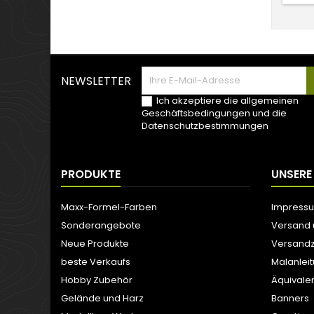
NEWSLETTER
Ich akzeptiere die allgemeinen
Geschäftsbedingungen und die
Datenschutzbestimmungen
PRODUKTE
UNSERE
Maxx-Formel-Farben
Impress
Sonderangebote
Versand
Neue Produkte
Versandz
beste Verkaufs
Malanlei
Hobby Zubehör
Äquivale
Gelände und Harz
Banners