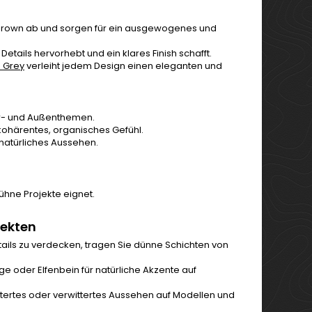
 Brown ab und sorgen für ein ausgewogenes und
Details hervorhebt und ein klares Finish schafft.
e Grey
verleiht jedem Design einen eleganten und
tär- und Außenthemen.
n kohärentes, organisches Gefühl.
natürliches Aussehen.
 kühne Projekte eignet.
jekten
tails zu verdecken, tragen Sie dünne Schichten von
ge oder Elfenbein für natürliche Akzente auf
ltertes oder verwittertes Aussehen auf Modellen und