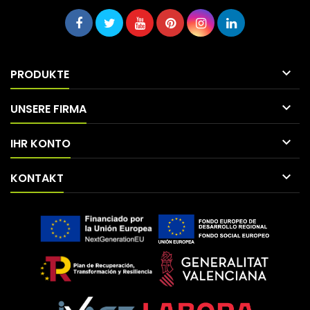

PRODUKTE

UNSERE FIRMA

IHR KONTO

KONTAKT