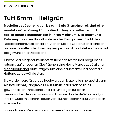
BEWERTUNGEN
Tuft 6mm - Hellgrün
Modellgrasbüschel, auch bekannt als Grasbüschel, sind eine
revolutionäre Lösung für die Gestaltung detaillierter und
realistischer Landschaften in Ihren Miniatur-, Diorama- und
Kulissenprojekten.
Ihr selbstklebendes Design vereinfacht den
Dekorationsprozess erheblich: Ziehen Sie die
Grasbüschel
einfach
mit einer Pinzette oder Ihren Fingern präzise ab und kleben Sie sie auf
die gewünschte Oberfläche.
Obwohl der eingebaute Klebstoff für einen festen Halt sorgt, ist es
ratsam, auf unebenen Oberflächen eine kleine Menge zusätzlichen
Modellbaukleber
aufzutragen, um eine dauerhafte und optimale
Haftung zu gewährleisten.
Sie wurden sorgfältig aus hochwertigen Materialien hergestellt, um
ein natürliches, langlebiges Aussehen Ihrer Kreationen zu
gewährleisten. Ihre Dichte und Textur sorgen für einen
beeindruckenden Realismus, so dass sie die ideale Wahl sind, um
Ihre Entwürfe mit einem Hauch von authentischer Natur zum Leben
zu erwecken.
Für noch mehr Realismus kombinieren Sie sie mit unserem