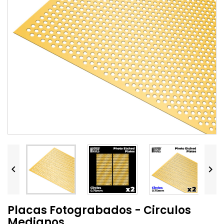


Placas Fotograbados - Circulos
Medianos