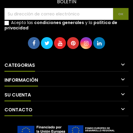
BOLETÍN
Acepto las
condiciones generales
y la
política de
privacidad

CATEGORIAS

INFORMACIÓN

SU CUENTA

CONTACTO