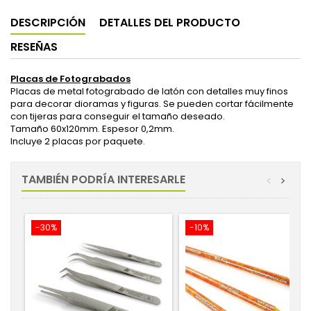
DESCRIPCIÓN
DETALLES DEL PRODUCTO
RESEÑAS
Placas de Fotograbados
Placas de metal fotograbado de latón con detalles muy finos
para decorar dioramas y figuras. Se pueden cortar fácilmente
con tijeras para conseguir el tamaño deseado.
Tamaño 60x120mm. Espesor 0,2mm.
Incluye 2 placas por paquete.
TAMBIÉN PODRÍA INTERESARLE
<
>
-30%
-10%