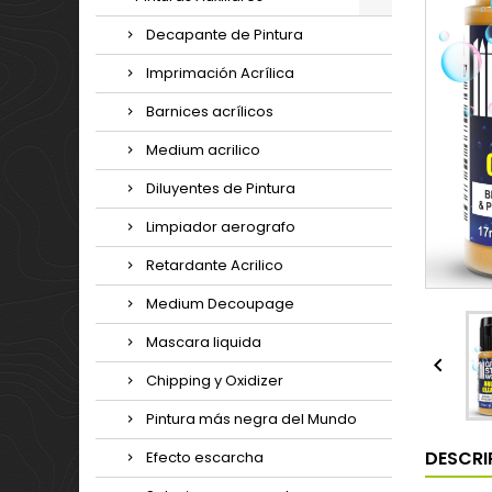
Decapante de Pintura
Imprimación Acrílica
Barnices acrílicos
Medium acrilico
Diluyentes de Pintura
Limpiador aerografo
Retardante Acrilico
Medium Decoupage
Mascara liquida

Chipping y Oxidizer
Pintura más negra del Mundo
DESCRI
Efecto escarcha