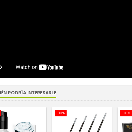
IÉN PODRÍA INTERESARLE
-10%
-10%