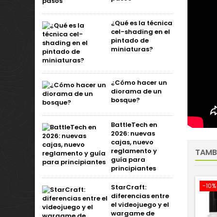
¿Qué es la técnica
cel-shading en el
pintado de
miniaturas?
¿Cómo hacer un
diorama de un
bosque?
BattleTech en
2026: nuevas
cajas, nuevo
reglamento y
TAMB
guía para
principiantes
-10%
StarCraft:
diferencias entre
el videojuego y el
wargame de