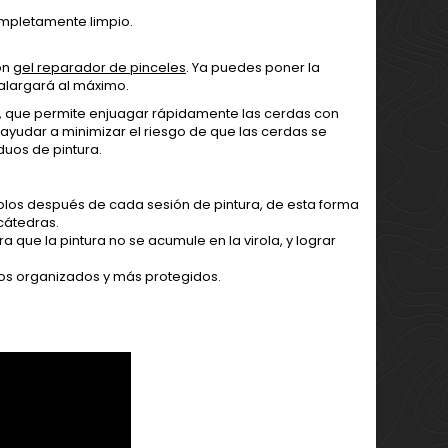
ompletamente limpio.
on
gel reparador de pinceles
. Ya puedes poner la
 alargará al máximo.
, que permite enjuagar rápidamente las cerdas con
ayudar a minimizar el riesgo de que las cerdas se
duos de pintura.
dolos después de cada sesión de pintura, de esta forma
cátedras.
ra que la pintura no se acumule en la virola, y lograr
los organizados y más protegidos.