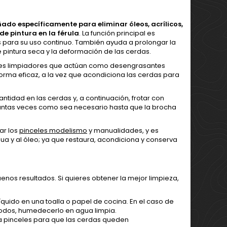
ñado específicamente para eliminar óleos, acrílicos,
de pintura en la férula
. La función principal es
es para su uso continuo. También ayuda a prolongar la
 pintura seca y la deformación de las cerdas.
tes limpiadores que actúan como desengrasantes
orma eficaz, a la vez que acondiciona las cerdas para
antidad en las cerdas y, a continuación, frotar con
 tantas veces como sea necesario hasta que la brocha
ar los
pinceles modelismo
y manualidades, y es
gua y al óleo; ya que restaura, acondiciona y conserva
uenos resultados. Si quieres obtener la mejor limpieza,
quido en una toalla o papel de cocina. En el caso de
modos, humedecerlo en agua limpia.
a pinceles para que las cerdas queden