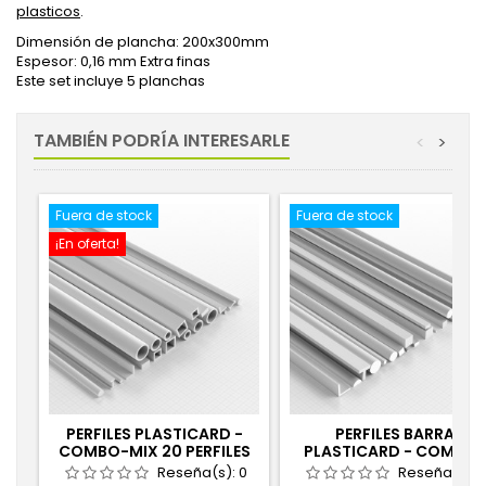
plasticos
.
Dimensión de plancha: 200x300mm
Espesor: 0,16 mm Extra finas
Este set incluye 5 planchas
TAMBIÉN PODRÍA INTERESARLE
<
>
Fuera de stock
Fuera de stock
¡En oferta!
PERFILES PLASTICARD -
PERFILES BARRA
COMBO-MIX 20 PERFILES
PLASTICARD - COMBO-
MIX - 20 PERFILES
Reseña(s):
0
Reseña(s):