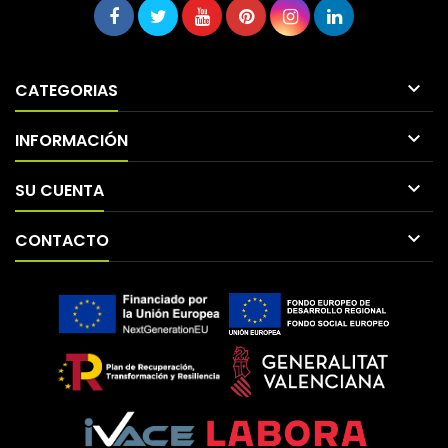

CATEGORIAS

INFORMACIÓN

SU CUENTA

CONTACTO