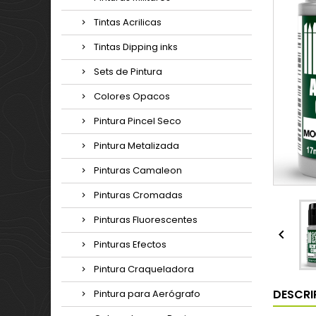
Tintas Acrilicas
Tintas Dipping inks
Sets de Pintura
Colores Opacos
Pintura Pincel Seco
Pintura Metalizada
Pinturas Camaleon
Pinturas Cromadas
Pinturas Fluorescentes

Pinturas Efectos
Pintura Craqueladora
DESCRI
Pintura para Aerógrafo