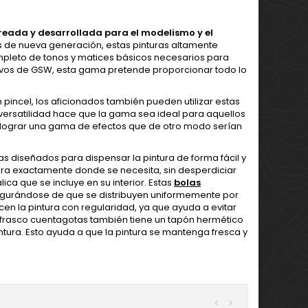
reada y desarrollada para el modelismo y el
 de nueva generación, estas pinturas altamente
leto de tonos y matices básicos necesarios para
sivos de GSW, esta gama pretende proporcionar todo lo
incel, los aficionados también pueden utilizar estas
a versatilidad hace que la gama sea ideal para aquellos
s lograr una gama de efectos que de otro modo serían
s diseñados para dispensar la pintura de forma fácil y
pintura exactamente donde se necesita, sin desperdiciar
ica que se incluye en su interior. Estas
bolas
segurándose de que se distribuyen uniformemente por
licen la pintura con regularidad, ya que ayuda a evitar
l frasco cuentagotas también tiene un tapón hermético
ntura. Esto ayuda a que la pintura se mantenga fresca y
<
>