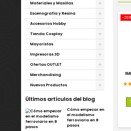
Materiales y Masillas
Escenografía y Resina
-25
Accesorios Hobby
Tienda Cosplay
Mayoristas
Impresoras 3D
Ofertas OUTLET
IM
Merchandising
Nuevos Productos
Últimos artículos del blog
Cómo empezar en
el modelismo
ferroviario en 8
pasos