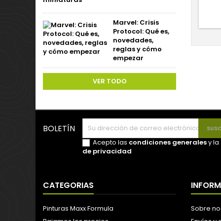
Marvel: Crisis
Protocol: Qué es,
novedades,
reglas y cómo
empezar
VER TODO
BOLETÍN
Acepto las
condiciones generales
y la
de privacidad
CATEGORIAS
INFOR
Pinturas Maxx Formula
Sobre no