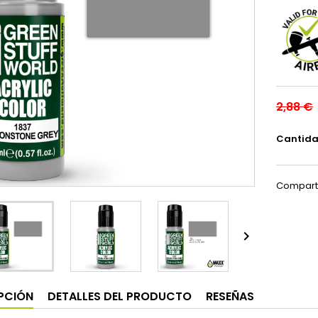
2,88 €
Cantid
Compart

PCIÓN
DETALLES DEL PRODUCTO
RESEÑAS