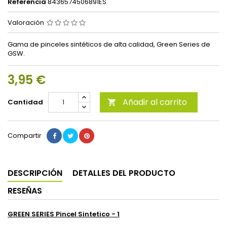
Referencia
8436574506891ES
Valoración
Gama de pinceles sintéticos de alta calidad, Green Series de
GSW.
3,95 €
Añadir al carrito
Cantidad

Compartir
DESCRIPCIÓN
DETALLES DEL PRODUCTO
RESEÑAS
GREEN SERIES Pincel Sintetico - 1