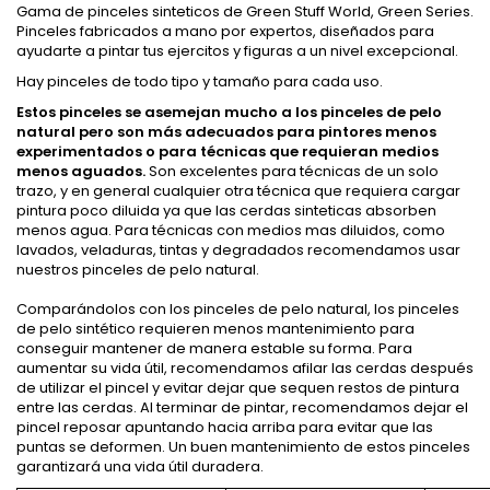
Gama de pinceles sinteticos de Green Stuff World, Green Series.
Pinceles fabricados a mano por expertos, diseñados para
ayudarte a pintar tus ejercitos y figuras a un nivel excepcional.
Hay pinceles de todo tipo y tamaño para cada uso.
Estos pinceles se asemejan mucho a los pinceles de pelo
natural pero son más adecuados para pintores menos
experimentados o para técnicas que requieran medios
menos aguados.
Son excelentes para técnicas de un solo
trazo, y en general cualquier otra técnica que requiera cargar
pintura poco diluida ya que las cerdas sinteticas absorben
menos agua. Para técnicas con medios mas diluidos, como
lavados, veladuras, tintas y degradados recomendamos usar
nuestros pinceles de pelo natural.
Comparándolos con los pinceles de pelo natural, los pinceles
de pelo sintético requieren menos mantenimiento para
conseguir mantener de manera estable su forma. Para
aumentar su vida útil, recomendamos afilar las cerdas después
de utilizar el pincel y evitar dejar que sequen restos de pintura
entre las cerdas. Al terminar de pintar, recomendamos dejar el
pincel reposar apuntando hacia arriba para evitar que las
puntas se deformen. Un buen mantenimiento de estos pinceles
garantizará una vida útil duradera.