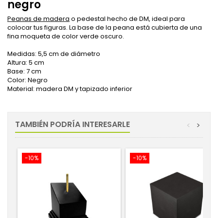
negro
Peanas de madera
o pedestal hecho de DM, ideal para
colocar tus figuras. La base de la peana está cubierta de una
fina moqueta de color verde oscuro.
Medidas: 5,5 cm de diámetro
Altura: 5 cm
Base: 7 cm
Color: Negro
Material: madera DM y tapizado inferior
TAMBIÉN PODRÍA INTERESARLE
<
>
-10%
-10%