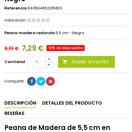
Referencia
8435646523156ES
Valoración
Peana madera redonda
5,5 cm - Negro
7,29 €
8,10 €
10% de descuento
Añadir al carrito
Cantidad

Compartir
DESCRIPCIÓN
DETALLES DEL PRODUCTO
RESEÑAS
Peana de Madera de 5,5 cm en