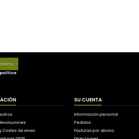
política
MACIÓN
SU CUENTA
sotros
Información personal
 devoluciones
Pedidos
y Costes de envio
Facturas por abono
pinturas GSW
Direcciones