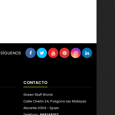
SÍGUENOS
CONTACTO
Green Stuff World
Calle Chelín 24, Poligono las Atalayas
Alicante 03114 - Spain
Teléfono:
965145107