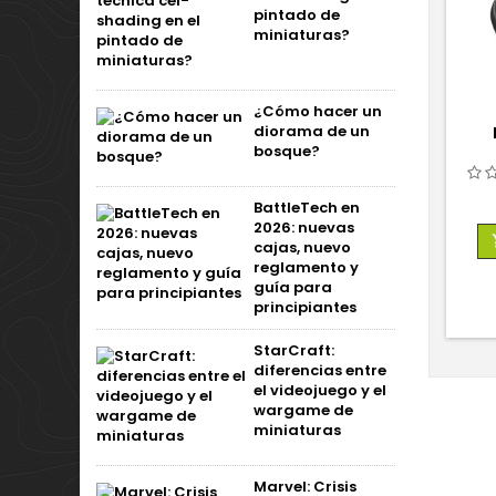
pintado de
miniaturas?
¿Cómo hacer un
diorama de un
bosque?
BattleTech en
2026: nuevas
cajas, nuevo
reglamento y
guía para
principiantes
StarCraft:
diferencias entre
el videojuego y el
wargame de
miniaturas
Marvel: Crisis