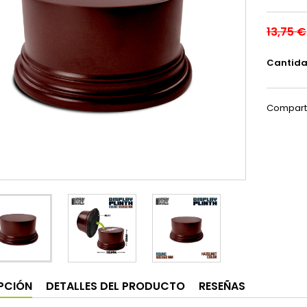
13,75 €
Cantid
Compart
PCIÓN
DETALLES DEL PRODUCTO
RESEÑAS