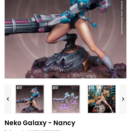


Neko Galaxy - Nancy