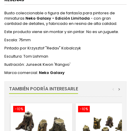
Busto coleccionable o figura de fantasía para pintores de
miniaturas
Neko Galaxy
- Edición Limitada
- con gran
cantidad de detalles, y fabricado en resina de alta calidad.
Este producto viene sin montar y sin pintar. No es un juguete.
Escala: 75mm
Pintado por Krzysztof "Redav" Kobalczyk
Escultura: Tom Lishman
Ilustración: Junseok Kwon 'Rangvo'
Marca comercial:
Neko Galaxy
TAMBIÉN PODRÍA INTERESARLE
<
>
-10%
-10%