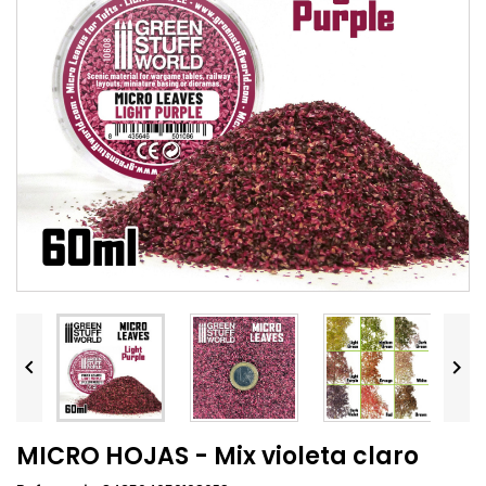


MICRO HOJAS - Mix violeta claro