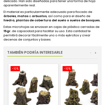
delicado. Han sido diseñadas para tener una forma de hoja
aparentemente real.
El material es particularmente adecuado para flocado de
árboles
,
matas
o
arbustos
, así como para el diseño de
hiedra
,
plantas de cobertura del suelo o suelos de bosques.
Estas microhojas se envasan en cajas de plástico cerradas de
15gr.
de capacidad para facilitar su uso. Esta cantidad te
permitirá decorar fácilmente uno o más ejércitos y crear
decenas de conjuntos y bases.
TAMBIÉN PODRÍA INTERESARLE
<
>
-10%
-10%