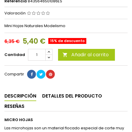
Referencia
8435646501086ES
Valoración
Mini Hojas Naturales Modelismo
5,40 €
6,35 €
15% de descuento
Añadir al carrito
Cantidad

Compartir
DESCRIPCIÓN
DETALLES DEL PRODUCTO
RESEÑAS
MICRO HOJAS
Las microhojas son un material flocado especial de corte muy