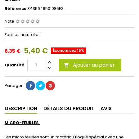
Référence
8435646501086ES
Note
Feuilles naturelles
5,40 €
6,35 €
Économisez 15%
Ajouter au panier
Quantité

Partager
DESCRIPTION
DÉTAILS DU PRODUIT
AVIS
MICRO-FEUILLES
Les micro feuilles sont un matériau floqué spécial avec une