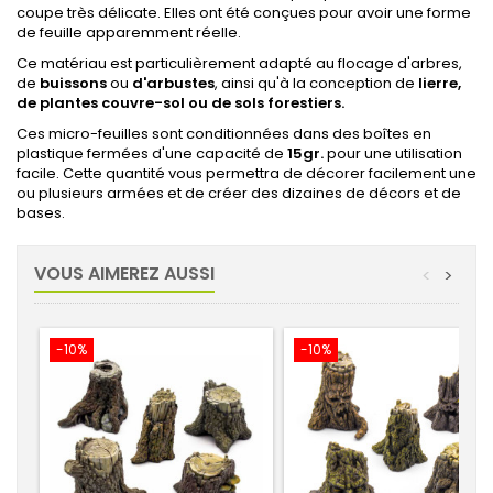
coupe très délicate. Elles ont été conçues pour avoir une forme
de feuille apparemment réelle.
Ce matériau est particulièrement adapté au flocage d'arbres,
de
buissons
ou
d'arbustes
, ainsi qu'à la conception de
lierre,
de plantes couvre-sol ou de sols forestiers.
Ces micro-feuilles sont conditionnées dans des boîtes en
plastique fermées d'une capacité de
15gr.
pour une utilisation
facile. Cette quantité vous permettra de décorer facilement une
ou plusieurs armées et de créer des dizaines de décors et de
bases.
VOUS AIMEREZ AUSSI
<
>
-10%
-10%