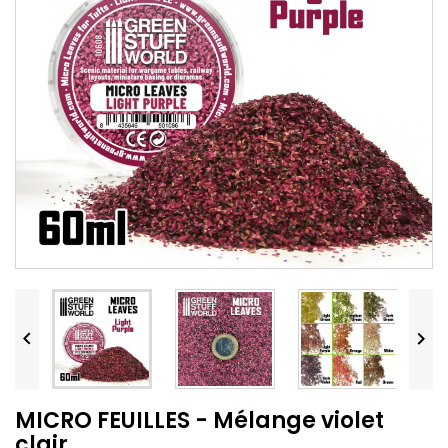


MICRO FEUILLES - Mélange violet
clair