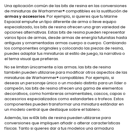
Una aplicación común de las bits de resina en las conversiones
de miniaturas de Warhammer® compatibles es la sustitución de
armas y accesorios
. Por ejemplo, si quieres que tu Marine
Espacial empuñe un tipo diferente de arma o lleve equipo
especializado, los bits de resina ofrecen una gran variedad de
opciones alternativas. Estas bits de resina pueden representar
varios tipos de armas, desde armas de energía futuristas hasta
antiguas y ornamentadas armas cuerpo a cuerpo. Cambiando
los componentes originales y colocando las piezas de resina,
puedes adaptar tus miniaturas al estilo de juego, la narrativa o
el tema visual que prefieras.
No se limitan únicamente a las armas; las bits de resina
también pueden utilizarse para modificar otros aspectos de las
miniaturas de Warhammer® compatibles. Por ejemplo, si
deseas un personaje único o un modelo distinto para un líder o
campeón, las bits de resina ofrecen una gama de elementos
decorativos, como hombreras ornamentales, cascos, capas o
accesorios especializados como estandartes o trofeos. Estos
componentes pueden transformar una miniatura estándar en
un modelo central que destaque sobre el tablero.
Además, las w40k bits de resina pueden utilizarse para
conversiones que impliquen añadir o alterar características
físicas. Tanto si quieres dar a tus modelos una armadura