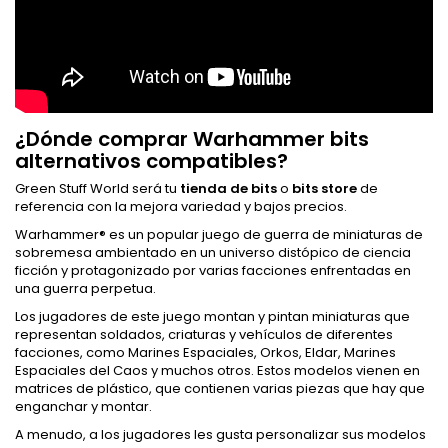
¿Dónde comprar Warhammer bits
alternativos compatibles?
Green Stuff World será tu
tienda de bits
o
bits store
de
referencia con la mejora variedad y bajos precios.
Warhammer® es un popular juego de guerra de miniaturas de
sobremesa ambientado en un universo distópico de ciencia
ficción y protagonizado por varias facciones enfrentadas en
una guerra perpetua.
Los jugadores de este juego montan y pintan miniaturas que
representan soldados, criaturas y vehículos de diferentes
facciones, como Marines Espaciales, Orkos, Eldar, Marines
Espaciales del Caos y muchos otros. Estos modelos vienen en
matrices de plástico, que contienen varias piezas que hay que
enganchar y montar.
A menudo, a los jugadores les gusta personalizar sus modelos