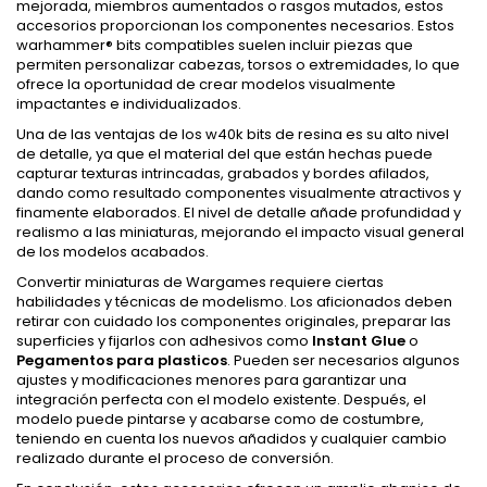
mejorada, miembros aumentados o rasgos mutados, estos
accesorios proporcionan los componentes necesarios. Estos
warhammer® bits compatibles suelen incluir piezas que
permiten personalizar cabezas, torsos o extremidades, lo que
ofrece la oportunidad de crear modelos visualmente
impactantes e individualizados.
Una de las ventajas de los w40k bits de resina es su alto nivel
de detalle, ya que el material del que están hechas puede
capturar texturas intrincadas, grabados y bordes afilados,
dando como resultado componentes visualmente atractivos y
finamente elaborados. El nivel de detalle añade profundidad y
realismo a las miniaturas, mejorando el impacto visual general
de los modelos acabados.
Convertir miniaturas de Wargames requiere ciertas
habilidades y técnicas de modelismo. Los aficionados deben
retirar con cuidado los componentes originales, preparar las
superficies y fijarlos con adhesivos como
Instant Glue
o
Pegamentos para plasticos
. Pueden ser necesarios algunos
ajustes y modificaciones menores para garantizar una
integración perfecta con el modelo existente. Después, el
modelo puede pintarse y acabarse como de costumbre,
teniendo en cuenta los nuevos añadidos y cualquier cambio
realizado durante el proceso de conversión.