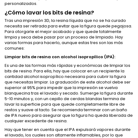
personalizados.
¿Cómo lavar los bits de resina?
Tras una impresión 3D, la resina líquida que no se ha curado
necesita ser retirada para evitar que la figura quede pegajosa.
Para otorgarle el mejor acabado y que quede totalmente
limpia y seca debe pasar por un proceso de limpiado. Hay
varias formas para hacerlo, aunque estas tres son las más
comunes:
Limpiar bits de resina con alcohol isopropílico (IPA):
Es una de las formas más rápidas y económicas de limpiar los
bits de resina. Para ella, hay que colocar en un recipiente la
cantidad alcohol isopropílico necesaria para cubrir la figura
que necesitas limpiar. La graduación de este alcohol debe ser
superior al 95% para impedir que la impresión se vuelva
blanquecina tras el lavado y secado. Sumerge la figura durante
5-10 minutos y, con un cepillo de cerdas blandas termina de
lavar la superficie para que quede completamente libre de
restos y suave al tacto. Se recomienda terminar con un baño
de IPA nuevo para asegurar que la figura ha queda liberada de
cualquier excedente de resina.
Hay que tener en cuenta que el IPA expulsará vapores durante
el lavado, los cuales son altamente inflamables, por lo que