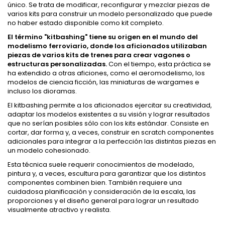
único. Se trata de modificar, reconfigurar y mezclar piezas de
varios kits para construir un modelo personalizado que puede
no haber estado disponible como kit completo.
El término "kitbashing" tiene su origen en el mundo del
modelismo ferroviario, donde los aficionados utilizaban
piezas de varios kits de trenes para crear vagones o
estructuras personalizadas.
Con el tiempo, esta práctica se
ha extendido a otras aficiones, como el aeromodelismo, los
modelos de ciencia ficción, las miniaturas de wargames e
incluso los dioramas.
El kitbashing permite a los aficionados ejercitar su creatividad,
adaptar los modelos existentes a su visión y lograr resultados
que no serían posibles sólo con los kits estándar. Consiste en
cortar, dar forma y, a veces, construir en scratch componentes
adicionales para integrar a la perfección las distintas piezas en
un modelo cohesionado.
Esta técnica suele requerir conocimientos de modelado,
pintura y, a veces, escultura para garantizar que los distintos
componentes combinen bien. También requiere una
cuidadosa planificación y consideración de la escala, las
proporciones y el diseño general para lograr un resultado
visualmente atractivo y realista.