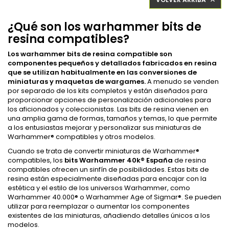

¿Qué son los warhammer bits de
resina compatibles?
Los warhammer bits de resina compatible son
componentes pequeños y detallados fabricados en resina
que se utilizan habitualmente en las conversiones de
miniaturas y maquetas de wargames.
A menudo se venden
por separado de los kits completos y están diseñados para
proporcionar opciones de personalización adicionales para
los aficionados y coleccionistas. Las bits de resina vienen en
una amplia gama de formas, tamaños y temas, lo que permite
a los entusiastas mejorar y personalizar sus miniaturas de
Warhammer® compatibles y otros modelos.
Cuando se trata de convertir miniaturas de Warhammer®
compatibles, los
bits Warhammer 40k
®
España
de resina
compatibles ofrecen un sinfín de posibilidades. Estas bits de
resina están especialmente diseñadas para encajar con la
estética y el estilo de los universos Warhammer, como
Warhammer 40.000® o Warhammer Age of Sigmar®. Se pueden
utilizar para reemplazar o aumentar los componentes
existentes de las miniaturas, añadiendo detalles únicos a los
modelos.