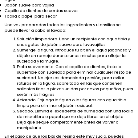
Jabón suave para vajilla
Cepillo de dientes de cerdas suaves
Toalla o papel para secar
Una vez preparados todos los ingredientes y utensilios se
puede llevar a cabo el lavado:
Solución limpiadora. Llena un recipiente con agua tibia y
unas gotas de jabón suave para lavavajillas.
Sumerge la figura. Introduce tu bit en el agua jabonosa y
déjalo en remojo durante unos minutos para aflojar la
suciedad y la mugre.
Frota suavemente. Con el cepillo de dientes, frota la
superficie con suavidad para eliminar cualquier resto de
suciedad. No ejerzas demasiada presión, para evitar
roturas en la figura, sobre todo en las que contienen
salientes finos o piezas unidas por nexos pequeños, pues
serán más frágiles.
Aclarado. Enjuaga la figura o las figuras con agua tibia
limpia para eliminar el jabón residual.
Secado. Elimina el excedente de humedad con una toalla
de microfibra o papel que no deje fibras en el objeto.
Deja que seque completamente antes de volver a
manipularla.
En el caso de que los bits de resina esté muy sucio, puedes