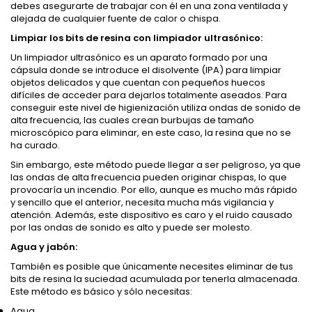
debes asegurarte de trabajar con él en una zona ventilada y
alejada de cualquier fuente de calor o chispa.
Limpiar los bits de resina con limpiador ultrasónico:
Un limpiador ultrasónico es un aparato formado por una
cápsula donde se introduce el disolvente (IPA) para limpiar
objetos delicados y que cuentan con pequeños huecos
difíciles de acceder para dejarlos totalmente aseados. Para
conseguir este nivel de higienización utiliza ondas de sonido de
alta frecuencia, las cuales crean burbujas de tamaño
microscópico para eliminar, en este caso, la resina que no se
ha curado.
Sin embargo, este método puede llegar a ser peligroso, ya que
las ondas de alta frecuencia pueden originar chispas, lo que
provocaría un incendio. Por ello, aunque es mucho más rápido
y sencillo que el anterior, necesita mucha más vigilancia y
atención. Además, este dispositivo es caro y el ruido causado
por las ondas de sonido es alto y puede ser molesto.
Agua y jabón:
También es posible que únicamente necesites eliminar de tus
bits de resina la suciedad acumulada por tenerla almacenada.
Este método es básico y sólo necesitas:
Agua