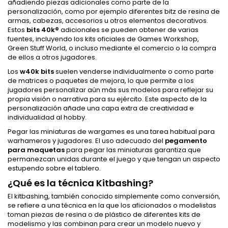
añadiendo piezas adicionales como parte de la
personalización, como por ejemplo diferentes bitz de resina de
armas, cabezas, accesorios u otros elementos decorativos.
Estos
bits 40k®
adicionales se pueden obtener de varias
fuentes, incluyendo los kits oficiales de Games Workshop,
Green Stuff World, o incluso mediante el comercio o la compra
de ellos a otros jugadores.
Los
w40k bits
suelen venderse individualmente o como parte
de matrices o paquetes de mejora, lo que permite a los
jugadores personalizar aún más sus modelos para reflejar su
propia visión o narrativa para su ejército. Este aspecto de la
personalización añade una capa extra de creatividad e
individualidad al hobby.
Pegar las miniaturas de wargames es una tarea habitual para
warhameros y jugadores. El uso adecuado del
pegamento
para maquetas
para pegar las miniaturas garantiza que
permanezcan unidas durante el juego y que tengan un aspecto
estupendo sobre el tablero.
¿Qué es la técnica Kitbashing?
El kitbashing, también conocido simplemente como conversión,
se refiere a una técnica en la que los aficionados o modelistas
toman piezas de resina o de plástico de diferentes kits de
modelismo y las combinan para crear un modelo nuevo y