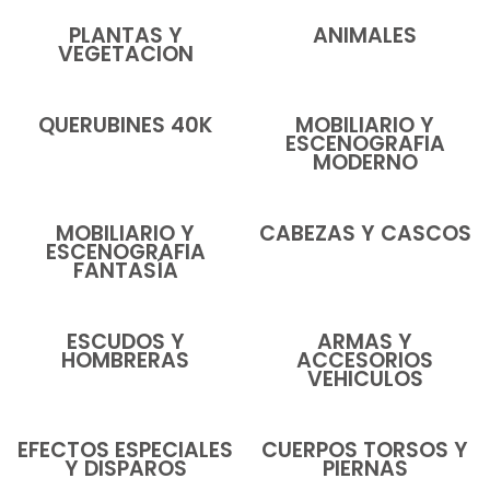
PLANTAS Y
ANIMALES
VEGETACION
QUERUBINES 40K
MOBILIARIO Y
ESCENOGRAFIA
MODERNO
MOBILIARIO Y
CABEZAS Y CASCOS
ESCENOGRAFIA
FANTASÍA
ESCUDOS Y
ARMAS Y
HOMBRERAS
ACCESORIOS
VEHICULOS
EFECTOS ESPECIALES
CUERPOS TORSOS Y
Y DISPAROS
PIERNAS