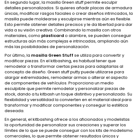
En segundo lugar, la masilla Green stuff permite esculpir
detalles personalizados. Si quieres añadir placas de armadura
únicas, modificar rasgos faciales o crear diseños intrincados, la
masilla puede moldearse y esculpirse mientras aún es flexible.
Esto permite obtener detalles precisos y le da libertad para dar
vida a su visión creativa. Combinando la masilla con otros
materiales, como
plasticard
o alambre, se pueden conseguir
estructuras aún más complejas e intrincadas, ampliando aún
más las posibilidades de personalización.
Por último, la
masilla Green Stuff
se utiliza para convertir y
modificar piezas. En el kitbashing, es habitual tener que
remodelar o transformar ciertas piezas para adaptarlas al
concepto de diseño. Green stuff putty puede utilizarse para
alargar extremidades, remodelar armas o alterar el aspecto
de componentes de vehículos. Proporciona un medio
esculpible que permite remodelar y personalizar piezas de
stock, dando a tu kitbash un toque distintivo y personalizado. Su
flexibilidad y versatilidad la convierten en el material ideal para
transformar y modificar componentes y conseguir la estética
deseada.
En general, el kitbashing ofrece a los aficionados y modelistas
la oportunidad de personalizar sus creaciones y superar los
límites de lo que se puede conseguir con los kits de modelismo
comerciales, lo que permite obtener resultados únicos y