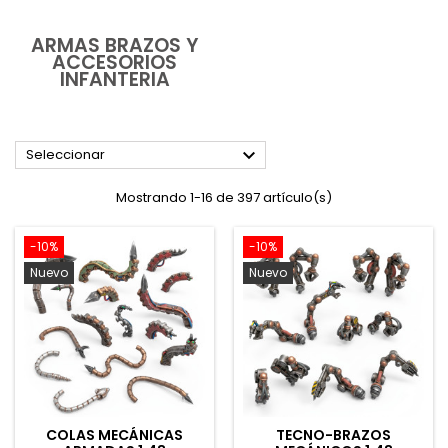
ARMAS BRAZOS Y
ACCESORIOS
INFANTERIA

Seleccionar
Mostrando 1-16 de 397 artículo(s)
-10%
-10%
Nuevo
Nuevo
COLAS MECÁNICAS
TECNO-BRAZOS