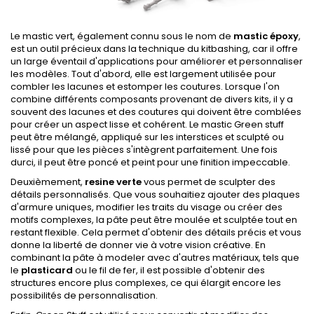
Le mastic vert, également connu sous le nom de
mastic époxy
,
est un outil précieux dans la technique du kitbashing, car il offre
un large éventail d'applications pour améliorer et personnaliser
les modèles. Tout d'abord, elle est largement utilisée pour
combler les lacunes et estomper les coutures. Lorsque l'on
combine différents composants provenant de divers kits, il y a
souvent des lacunes et des coutures qui doivent être comblées
pour créer un aspect lisse et cohérent. Le mastic Green stuff
peut être mélangé, appliqué sur les interstices et sculpté ou
lissé pour que les pièces s'intègrent parfaitement. Une fois
durci, il peut être poncé et peint pour une finition impeccable.
Deuxièmement,
resine verte
vous permet de sculpter des
détails personnalisés. Que vous souhaitiez ajouter des plaques
d'armure uniques, modifier les traits du visage ou créer des
motifs complexes, la pâte peut être moulée et sculptée tout en
restant flexible. Cela permet d'obtenir des détails précis et vous
donne la liberté de donner vie à votre vision créative. En
combinant la pâte à modeler avec d'autres matériaux, tels que
le
plasticard
ou le fil de fer, il est possible d'obtenir des
structures encore plus complexes, ce qui élargit encore les
possibilités de personnalisation.