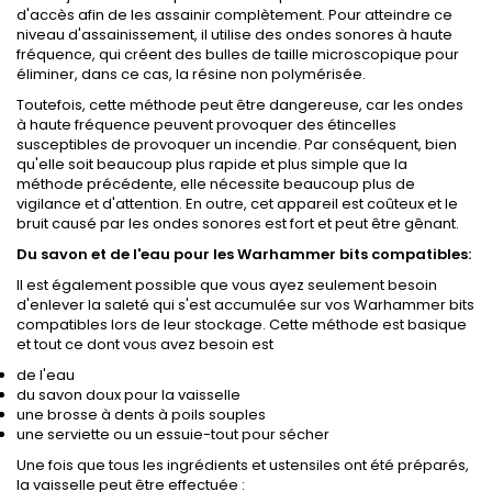
d'accès afin de les assainir complètement. Pour atteindre ce
niveau d'assainissement, il utilise des ondes sonores à haute
fréquence, qui créent des bulles de taille microscopique pour
éliminer, dans ce cas, la résine non polymérisée.
Toutefois, cette méthode peut être dangereuse, car les ondes
à haute fréquence peuvent provoquer des étincelles
susceptibles de provoquer un incendie. Par conséquent, bien
qu'elle soit beaucoup plus rapide et plus simple que la
méthode précédente, elle nécessite beaucoup plus de
vigilance et d'attention. En outre, cet appareil est coûteux et le
bruit causé par les ondes sonores est fort et peut être gênant.
Du savon et de l'eau pour les Warhammer bits
compatibles
:
Il est également possible que vous ayez seulement besoin
d'enlever la saleté qui s'est accumulée sur vos Warhammer bits
compatibles lors de leur stockage. Cette méthode est basique
et tout ce dont vous avez besoin est
de l'eau
du savon doux pour la vaisselle
une brosse à dents à poils souples
une serviette ou un essuie-tout pour sécher
Une fois que tous les ingrédients et ustensiles ont été préparés,
la vaisselle peut être effectuée :