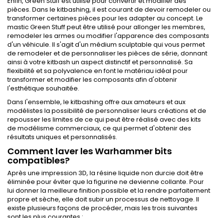
Enfin, Green Stuff est utilisé pour convertir et modifier des
pièces. Dans le kitbashing, il est courant de devoir remodeler ou
transformer certaines pièces pour les adapter au concept. Le
mastic Green Stuff peut être utilisé pour allonger les membres,
remodeler les armes ou modifier l'apparence des composants
d'un véhicule. Il s'agit d'un médium sculptable qui vous permet
de remodeler et de personnaliser les pièces de série, donnant
ainsi à votre kitbash un aspect distinctif et personnalisé. Sa
flexibilité et sa polyvalence en font le matériau idéal pour
transformer et modifier les composants afin d'obtenir
l'esthétique souhaitée.
Dans l'ensemble, le kitbashing offre aux amateurs et aux
modélistes la possibilité de personnaliser leurs créations et de
repousser les limites de ce qui peut être réalisé avec des kits
de modélisme commerciaux, ce qui permet d'obtenir des
résultats uniques et personnalisés.
Comment laver les Warhammer bits
compatibles?
Après une impression 3D, la résine liquide non durcie doit être
éliminée pour éviter que la figurine ne devienne collante. Pour
lui donner la meilleure finition possible et la rendre parfaitement
propre et sèche, elle doit subir un processus de nettoyage. Il
existe plusieurs façons de procéder, mais les trois suivantes
sont les plus courantes :