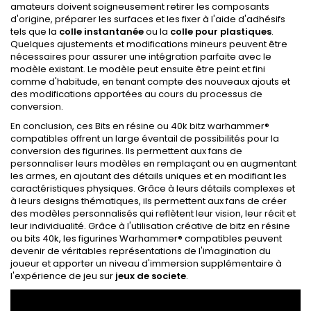
amateurs doivent soigneusement retirer les composants
d'origine, préparer les surfaces et les fixer à l'aide d'adhésifs
tels que la
colle instantanée
ou la
colle pour plastiques
.
Quelques ajustements et modifications mineurs peuvent être
nécessaires pour assurer une intégration parfaite avec le
modèle existant. Le modèle peut ensuite être peint et fini
comme d'habitude, en tenant compte des nouveaux ajouts et
des modifications apportées au cours du processus de
conversion.
En conclusion, ces Bits en résine ou 40k bitz warhammer®
compatibles offrent un large éventail de possibilités pour la
conversion des figurines. Ils permettent aux fans de
personnaliser leurs modèles en remplaçant ou en augmentant
les armes, en ajoutant des détails uniques et en modifiant les
caractéristiques physiques. Grâce à leurs détails complexes et
à leurs designs thématiques, ils permettent aux fans de créer
des modèles personnalisés qui reflètent leur vision, leur récit et
leur individualité. Grâce à l'utilisation créative de bitz en résine
ou bits 40k, les figurines Warhammer® compatibles peuvent
devenir de véritables représentations de l'imagination du
joueur et apporter un niveau d'immersion supplémentaire à
l'expérience de jeu sur
jeux de societe
.