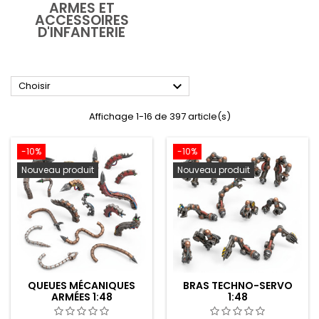
ARMES ET
ACCESSOIRES
D'INFANTERIE

Choisir
Affichage 1-16 de 397 article(s)
-10%
-10%
Nouveau produit
Nouveau produit
QUEUES MÉCANIQUES
BRAS TECHNO-SERVO
ARMÉES 1:48
1:48