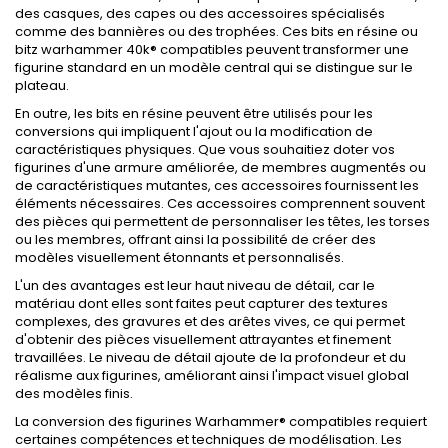
des casques, des capes ou des accessoires spécialisés
comme des bannières ou des trophées. Ces bits en résine ou
bitz warhammer 40k® compatibles peuvent transformer une
figurine standard en un modèle central qui se distingue sur le
plateau.
En outre, les bits en résine peuvent être utilisés pour les
conversions qui impliquent l'ajout ou la modification de
caractéristiques physiques. Que vous souhaitiez doter vos
figurines d'une armure améliorée, de membres augmentés ou
de caractéristiques mutantes, ces accessoires fournissent les
éléments nécessaires. Ces accessoires comprennent souvent
des pièces qui permettent de personnaliser les têtes, les torses
ou les membres, offrant ainsi la possibilité de créer des
modèles visuellement étonnants et personnalisés.
L'un des avantages est leur haut niveau de détail, car le
matériau dont elles sont faites peut capturer des textures
complexes, des gravures et des arêtes vives, ce qui permet
d'obtenir des pièces visuellement attrayantes et finement
travaillées. Le niveau de détail ajoute de la profondeur et du
réalisme aux figurines, améliorant ainsi l'impact visuel global
des modèles finis.
La conversion des figurines Warhammer® compatibles requiert
certaines compétences et techniques de modélisation. Les