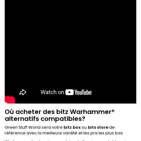
Où acheter des bitz Warhammer®
alternatifs compatibles?
Green Stuff World sera votre
bitz box
ou
bits store
de
référence avec la meilleure variété et les prix les plus bas.