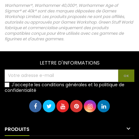
Warhammer®, Warhammer 40,000®, Warhammer Age of
Sigmar® et 40k® sont des marques déposées de Games
Workshop Limited. Les produits proposés ne sont pas affiliés,
autorisés ou approuvés par Games Workshop. Green Stuff World
fabrique et commercialise uniquement des produits
compatibles conçus pour être utilisés avec ces gammes de
figurines et d'autres gammes.
LETTRE D'INFORMATIONS
J'accepte les conditions générales et la politique de
confidentialité

PRODUITS