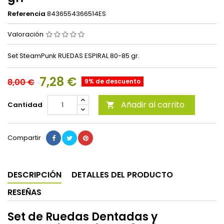
Referencia
8436554366514ES
Valoración
Set SteamPunk RUEDAS ESPIRAL 80-85 gr.
7,28 €
8,00 €
9% de descuento
Añadir al carrito
Cantidad

Compartir
DESCRIPCIÓN
DETALLES DEL PRODUCTO
RESEÑAS
Set de Ruedas Dentadas y