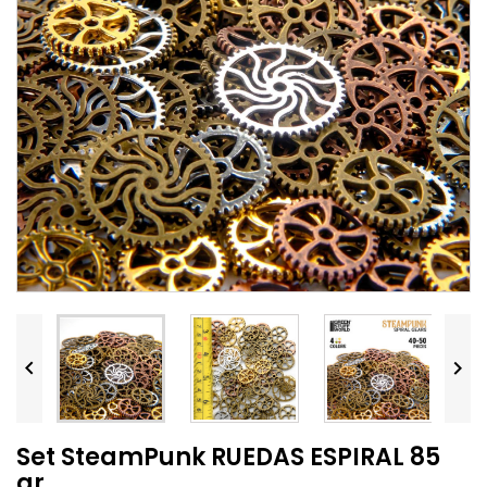


Set SteamPunk RUEDAS ESPIRAL 85
gr.