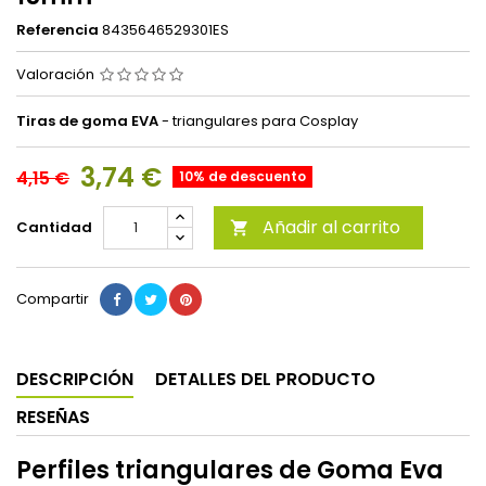
Referencia
8435646529301ES
Valoración
Tiras de goma EVA
- triangulares para Cosplay
3,74 €
4,15 €
10% de descuento
Añadir al carrito
Cantidad

Compartir
DESCRIPCIÓN
DETALLES DEL PRODUCTO
RESEÑAS
Perfiles triangulares de Goma Eva