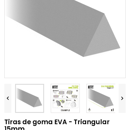


Tiras de goma EVA - Triangular
15mm