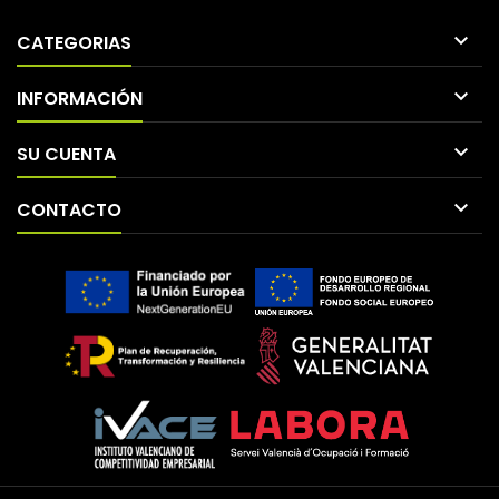

CATEGORIAS

INFORMACIÓN

SU CUENTA

CONTACTO