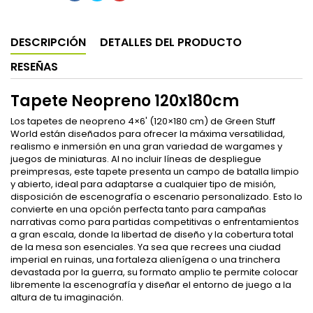
DESCRIPCIÓN
DETALLES DEL PRODUCTO
RESEÑAS
Tapete Neopreno 120x180cm
Los tapetes de neopreno 4×6' (120×180 cm) de Green Stuff
World están diseñados para ofrecer la máxima versatilidad,
realismo e inmersión en una gran variedad de wargames y
juegos de miniaturas. Al no incluir líneas de despliegue
preimpresas, este tapete presenta un campo de batalla limpio
y abierto, ideal para adaptarse a cualquier tipo de misión,
disposición de escenografía o escenario personalizado. Esto lo
convierte en una opción perfecta tanto para campañas
narrativas como para partidas competitivas o enfrentamientos
a gran escala, donde la libertad de diseño y la cobertura total
de la mesa son esenciales. Ya sea que recrees una ciudad
imperial en ruinas, una fortaleza alienígena o una trinchera
devastada por la guerra, su formato amplio te permite colocar
libremente la escenografía y diseñar el entorno de juego a la
altura de tu imaginación.