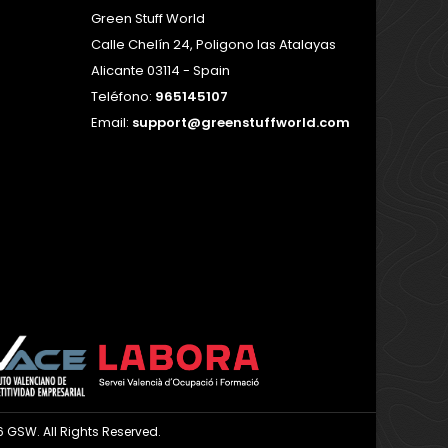
Green Stuff World
Calle Chelín 24, Poligono las Atalayas
Alicante 03114 - Spain
Teléfono:
965145107
Email:
support@greenstuffworld.com
 GSW. All Rights Reserved.