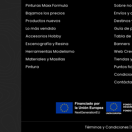
Pinturas Maxx Formula
Sobre no
Bajamos los precios
Envíos y
Productos nuevos
Destinos 
Lo más vendido
Guía de 
Accesorios Hobby
Tabla de
Escenografía y Resina
Banners
Herramientas Modelismo
Web Crea
Materiales y Masillas
Tiendas 
Pintura
Puntos f
Condicion
Contáct
Términos y Condiciones
|