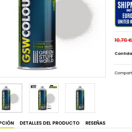
10,70 
Cantid
Compart
PCIÓN
DETALLES DEL PRODUCTO
RESEÑAS