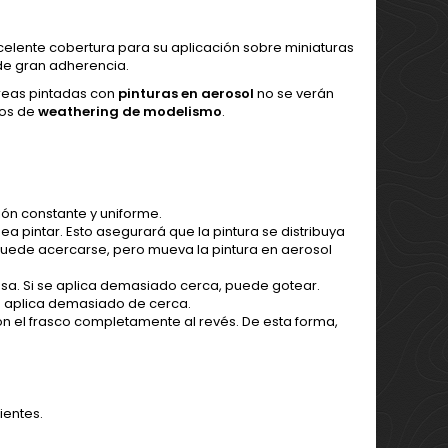
celente cobertura para su aplicación sobre miniaturas
 de gran adherencia.
reas pintadas con
pinturas en aerosol
no se verán
sos de
weathering de modelismo
.
ión constante y uniforme.
a pintar. Esto asegurará que la pintura se distribuya
, puede acercarse, pero mueva la pintura en aerosol
osa. Si se aplica demasiado cerca, puede gotear.
se aplica demasiado de cerca.
on el frasco completamente al revés. De esta forma,
ientes.