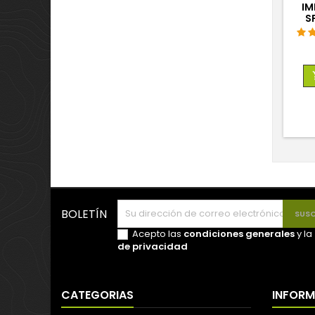
IM
S
BOLETÍN
Acepto las
condiciones generales
y la
de privacidad
CATEGORIAS
INFOR