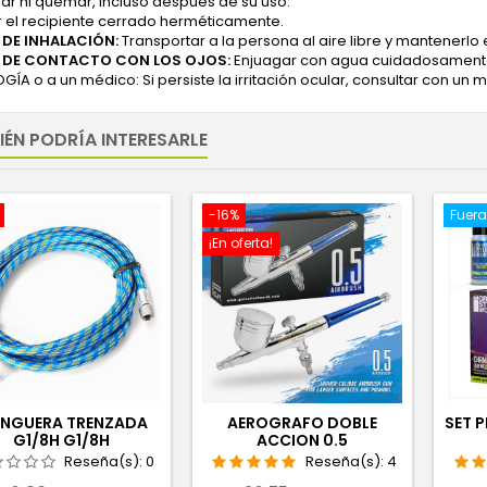
ar ni quemar, incluso después de su uso.
 el recipiente cerrado herméticamente.
 DE INHALACIÓN:
Transportar a la persona al aire libre y mantenerlo e
 DE CONTACTO CON LOS OJOS:
Enjuagar con agua cuidadosamente 
ÍA o a un médico: Si persiste la irritación ocular, consultar con un 
IÉN PODRÍA INTERESARLE
-16%
Fuera
¡En oferta!
NGUERA TRENZADA
AEROGRAFO DOBLE
SET 
G1/8H G1/8H
ACCION 0.5
Reseña(s):
0
Reseña(s):
4