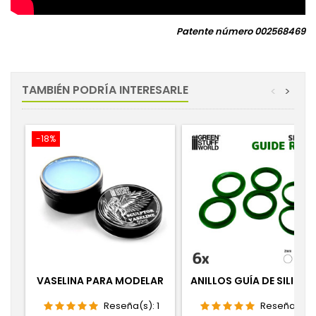
Patente número 002568469
TAMBIÉN PODRÍA INTERESARLE
<
>
-18%
VASELINA PARA MODELAR
ANILLOS GUÍA DE SILICO
Reseña(s):
1
Reseña(s):
1