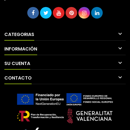

CATEGORIAS

INFORMACIÓN

SU CUENTA

CONTACTO