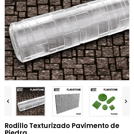


Rodillo Texturizado Pavimento de
Piedra