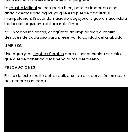
La
masilla Milliput
se comporta bien, pero es importante no
añadir demasiada agua, ya que eso puede dificultar su
manipulación. Si está demasiado pegajosa, sigue amasándola
hasta conseguir una textura más firme.
*** En todos los casos, asegúrate de limpiar bien el rodillo
después de cada uso para preservar la calidad del grabado.
LIMPIEZA:
Usa agua y los
cepillos Scratch
para eliminar cualquier resto
que quede adherido a las hendiduras del diseño.
PRECAUCIONES:
El uso de este rodillo debe realizarse bajo supervisión en caso
de menores de edad.