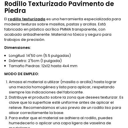
Rodillo Texturizado Pavimento de
Piedra
El
rodillo texturizado
es una herramienta especializada para
modelar texturas sobre masillas, pastas y arcillas. Está
fabricado en plástico acrílico PMMA transparente, con
acabado antiadherente. Material no tóxico y seguro para
trabajos de precisión.
Dimensiones:
Longitud: 14'50 cm (5.5 pulgadas)
Diámetro: 2'5cm (1 pulgada)
Tamaño Piedras: 12x12 hasta 4x4 mm
MODO DE EMPLEO:
Amasa el material a utilizar (masilla o arcilla) hasta lograr
una mezcla homogénea y lista para aplicar, respetando
siempre las indicaciones del fabricante.
Distribuye el producto sobre la zona que desees texturizar. Es
clave que la superficie esté uniforme antes de aplicar el
relieve. Recomendamos el uso previo de un rodillo liso para
alisar correctamente la base.
Para evitar que el material se adhiera al rodillo, puedes
humedecerlo o aplicar una capa ligera de vaselina de