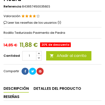
Referencia
8436574500356ES
Valoración
Leer las reseñas de los usuarios (
1
)
Rodillo Texturizado Pavimento de Piedra
11,88 €
14,85 €
20% de descuento
Añadir al carrito
Cantidad

Compartir
DESCRIPCIÓN
DETALLES DEL PRODUCTO
RESEÑAS