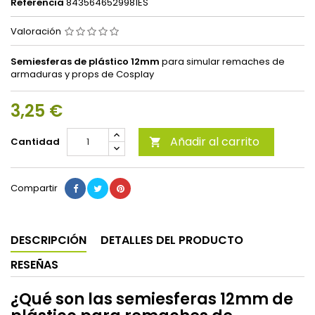
Referencia
8435646529981ES
Valoración
Semiesferas de plástico 12mm
para simular remaches de
armaduras y props de Cosplay
3,25 €
Añadir al carrito
Cantidad

Compartir
DESCRIPCIÓN
DETALLES DEL PRODUCTO
RESEÑAS
¿Qué son las semiesferas 12mm de