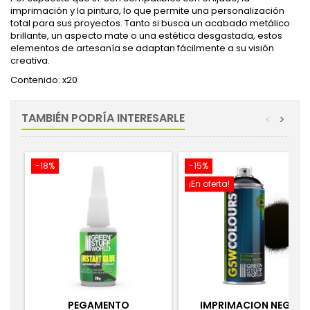
imprimación y la pintura, lo que permite una personalización
total para sus proyectos. Tanto si busca un acabado metálico
brillante, un aspecto mate o una estética desgastada, estos
elementos de artesanía se adaptan fácilmente a su visión
creativa.
Contenido: x20
TAMBIÉN PODRÍA INTERESARLE
<
>
-18%
-15%
¡En oferta!
PEGAMENTO
IMPRIMACION NEGRA