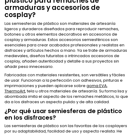
plástico para remaches de
armaduras y accesorios de
cosplay?
Las semiesferas de plástico son materiales de artesanía
ligeros y duraderos diseñados para reproducir remaches,
botones u otros elementos decorativos en accesorios de
cosplay y armaduras. Estos accesorios semiesféricos son
esenciales para crear acabados profesionales y realistas en
disfraces y artículos hechos a mano. Ya se trate de armaduras
medievales, diseños futuristas o intrincados accesorios de
cosplay, añaden autenticidad y detalle a sus proyectos sin
añadir peso innecesario.
Fabricadas con materiales resistentes, son versátiles y fáciles
de usar. Funcionan a la perfección con adhesivos, pinturas e
imprimaciones y pueden aplicarse sobre
goma EVA
,
ThermoArt
, tela u otros materiales de artesanía. Su forma lisa y
abombada imita el aspecto de los remaches metálicos, lo que
da a los disfraces un aspecto pulido y de alta calidad.
¿Por qué usar semiesferas de plástico
en los disfraces?
Las semiesferas de plástico son las favoritas de los cosplayers
por su adaptabilidad, facilidad de uso y aspecto realista. He