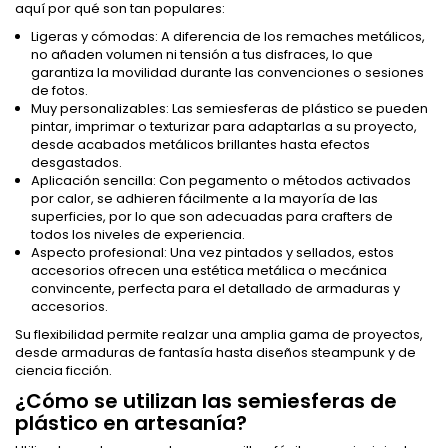
aquí por qué son tan populares:
Ligeras y cómodas: A diferencia de los remaches metálicos,
no añaden volumen ni tensión a tus disfraces, lo que
garantiza la movilidad durante las convenciones o sesiones
de fotos.
Muy personalizables: Las semiesferas de plástico se pueden
pintar, imprimar o texturizar para adaptarlas a su proyecto,
desde acabados metálicos brillantes hasta efectos
desgastados.
Aplicación sencilla: Con pegamento o métodos activados
por calor, se adhieren fácilmente a la mayoría de las
superficies, por lo que son adecuadas para crafters de
todos los niveles de experiencia.
Aspecto profesional: Una vez pintados y sellados, estos
accesorios ofrecen una estética metálica o mecánica
convincente, perfecta para el detallado de armaduras y
accesorios.
Su flexibilidad permite realzar una amplia gama de proyectos,
desde armaduras de fantasía hasta diseños steampunk y de
ciencia ficción.
¿Cómo se utilizan las semiesferas de
plástico en artesanía?