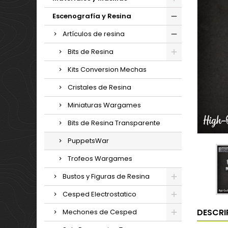
Escenografía y Resina
Artículos de resina
Bits de Resina
Kits Conversion Mechas
Cristales de Resina
Miniaturas Wargames
Bits de Resina Transparente
PuppetsWar
Trofeos Wargames
Bustos y Figuras de Resina
Cesped Electrostatico
DESCRI
Mechones de Cesped