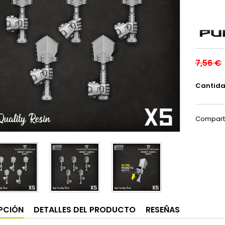
7,56 €
Cantid
Compart
PCIÓN
DETALLES DEL PRODUCTO
RESEÑAS