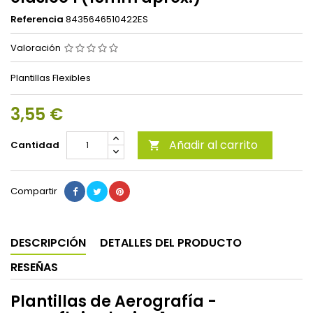
Referencia
8435646510422ES
Valoración
Plantillas Flexibles
3,55 €
Añadir al carrito
Cantidad

Compartir
DESCRIPCIÓN
DETALLES DEL PRODUCTO
RESEÑAS
Plantillas de Aerografía -