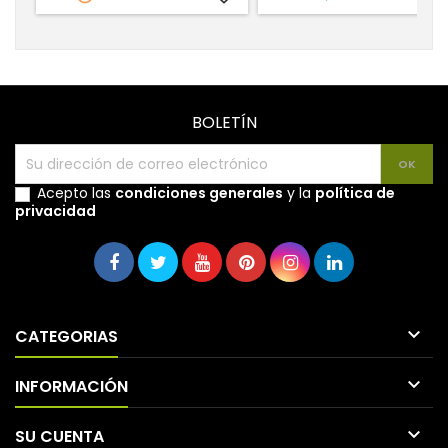
BOLETÍN
Acepto las
condiciones generales
y la
política de
privacidad

CATEGORIAS

INFORMACIÓN

SU CUENTA