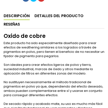
DESCRIPCIÓN
DETALLES DEL PRODUCTO
RESEÑAS
Oxido de cobre
Este producto ha sido especialmente diseñado para crear
efectos de weathering similares a los logrados a través de
pigmentos en polvo, pero tienen el beneficio de no necesitar un
fijador de pigmento para pegarlos.
Son ideales para crear efectos ligeros de polvo y tierra,
suciedad industrial, marcas de óxido y otros mediante la
aplicación de filtros en diferentes zonas del modelo.
No sustituyen necesariamente el método tradicional de
pigmentos en polvo ya que, dependiendo del efecto deseado,
ambos pueden complementarse entre sí y usarse en conjunto
para conseguir diferentes efectos.
De secado rápido y acabado mate, su uso es mucho más fácil