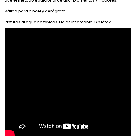
que el método tradicional de usar pigmentos y fijadores.
Válido para pincel y aerógrafo.
Pinturas al agua no tóxicas.
No es inflamable.
Sin látex