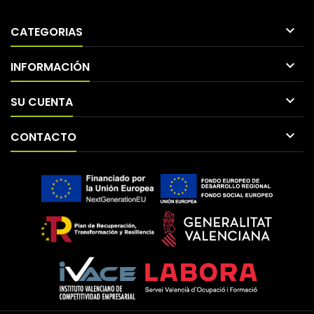

CATEGORIAS

INFORMACIÓN

SU CUENTA

CONTACTO