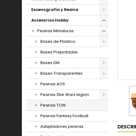
Escenografía y Resina
Accesorios Hobby
Peanas Miniaturas
Bases de Plastico
Bases Prepintadas
Bases DM
Bases Transparentes
Peanas AOS
Peanas Star Wars legion
Peanas TOW
Peanas Fantasy Football
DESCRI
Adaptadores peanas