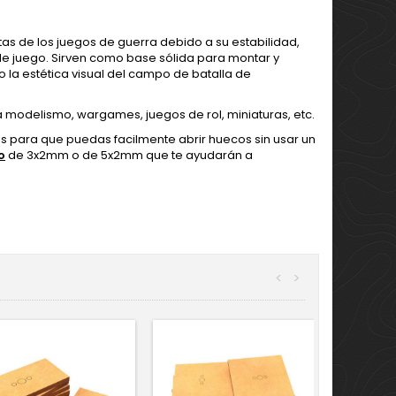
s de los juegos de guerra debido a su estabilidad,
 de juego. Sirven como base sólida para montar y
la estética visual del campo de batalla de
a modelismo, wargames, juegos de rol, miniaturas, etc.
 para que puedas facilmente abrir huecos sin usar un
o
de 3x2mm o de 5x2mm que te ayudarán a
<
>