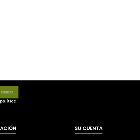
política
MACIÓN
SU CUENTA