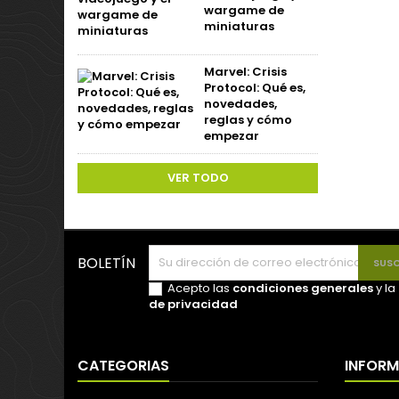
wargame de
miniaturas
Marvel: Crisis
Protocol: Qué es,
novedades,
reglas y cómo
empezar
VER TODO
BOLETÍN
Acepto las
condiciones generales
y la
de privacidad
CATEGORIAS
INFOR