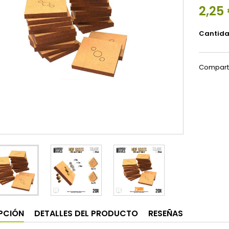
2,25
Cantid
Compart
PCIÓN
DETALLES DEL PRODUCTO
RESEÑAS