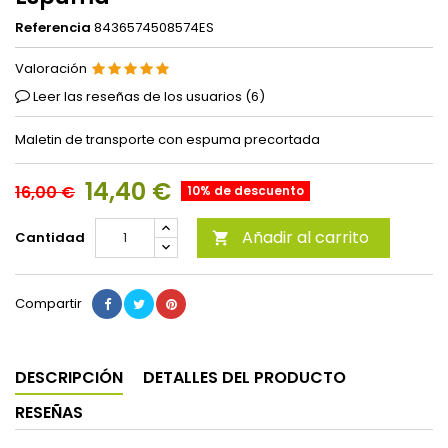
Referencia
8436574508574ES
Valoración
Leer las reseñas de los usuarios (
6
)
Maletin de transporte con espuma precortada
14,40 €
16,00 €
10% de descuento
Añadir al carrito
Cantidad

Compartir
DESCRIPCIÓN
DETALLES DEL PRODUCTO
RESEÑAS