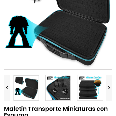


Maletin Transporte Miniaturas con
Espuma