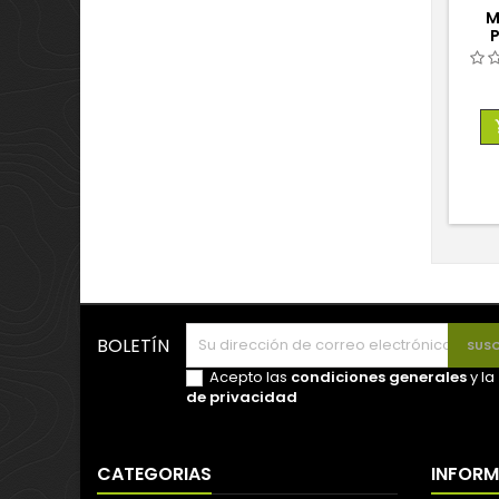
M
BOLETÍN
Acepto las
condiciones generales
y la
de privacidad
CATEGORIAS
INFOR