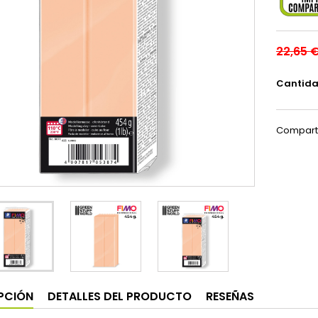
22,65 
Cantid
Compart
PCIÓN
DETALLES DEL PRODUCTO
RESEÑAS