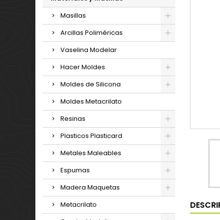
Masillas
Arcillas Poliméricas
Vaselina Modelar
Hacer Moldes
Moldes de Silicona
Moldes Metacrilato
Resinas
Plasticos Plasticard
Metales Maleables
Espumas
Madera Maquetas
DESCRI
Metacrilato