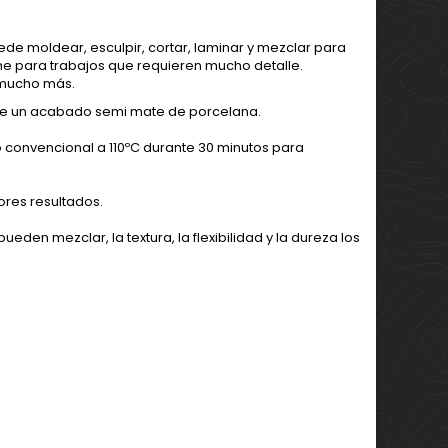
de moldear, esculpir, cortar, laminar y mezclar para
rme para trabajos que requieren mucho detalle.
y mucho más.
iene un acabado semi mate de porcelana.
 convencional a 110ºC durante 30 minutos para
res resultados.
eden mezclar, la textura, la flexibilidad y la dureza los