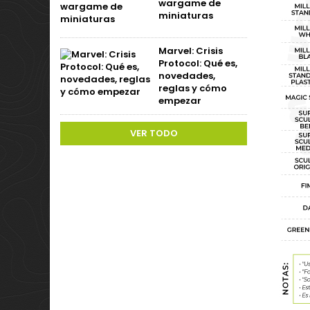
wargame de
miniaturas
Marvel: Crisis
Protocol: Qué es,
novedades,
reglas y cómo
empezar
VER TODO