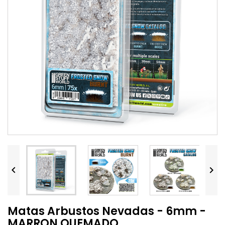


Matas Arbustos Nevadas - 6mm -
MARRON QUEMADO