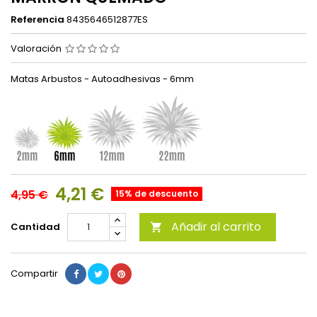
Referencia
8435646512877ES
Valoración
Matas Arbustos - Autoadhesivas - 6mm
4,21 €
4,95 €
15% de descuento
Añadir al carrito
Cantidad

Compartir