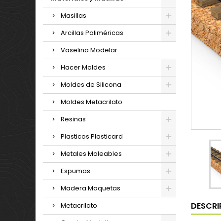
Masillas
Arcillas Poliméricas
Vaselina Modelar
Hacer Moldes
Moldes de Silicona
Moldes Metacrilato
Resinas
Plasticos Plasticard
Metales Maleables
Espumas
Madera Maquetas
DESCRI
Metacrilato