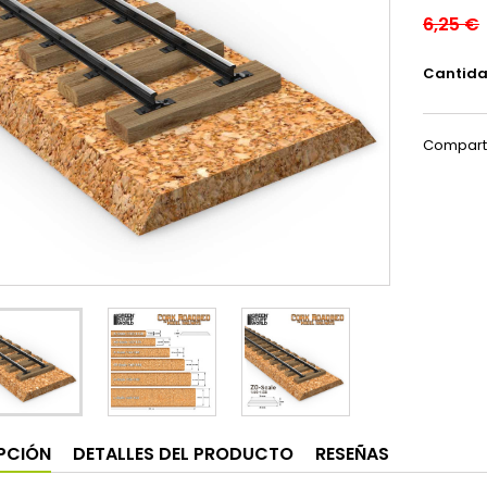
6,25 €
Cantid
Compart
PCIÓN
DETALLES DEL PRODUCTO
RESEÑAS