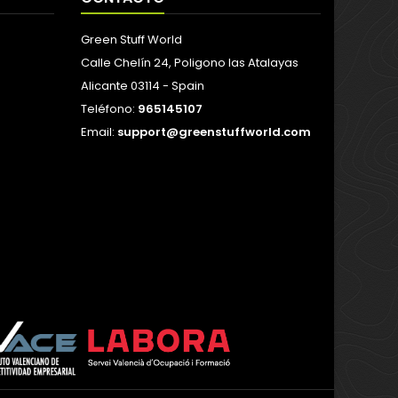
Green Stuff World
Calle Chelín 24, Poligono las Atalayas
Alicante 03114 - Spain
Teléfono:
965145107
Email:
support@greenstuffworld.com