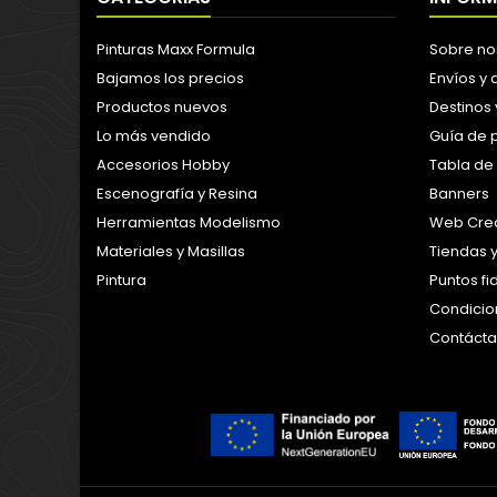
Pinturas Maxx Formula
Sobre no
Bajamos los precios
Envíos y
Productos nuevos
Destinos 
Lo más vendido
Guía de 
Accesorios Hobby
Tabla de
Escenografía y Resina
Banners
Herramientas Modelismo
Web Crea
Materiales y Masillas
Tiendas 
Pintura
Puntos f
Condicion
Contáct