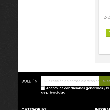
BOLETÍN
Acepto las
condiciones generales
y la
de privacidad
CATEGORIAS
INFOR