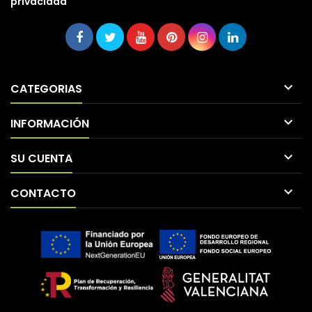
privacidad

CATEGORIAS

INFORMACIÓN

SU CUENTA

CONTACTO