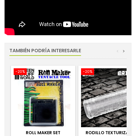
TAMBIÉN PODRÍA INTERESARLE
<
>
-20%
-20%
ROLL MAKER SET
RODILLO TEXTURIZADO