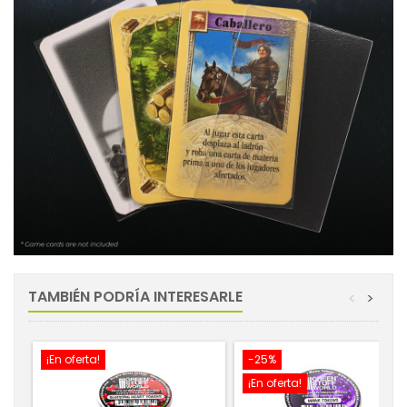
TAMBIÉN PODRÍA INTERESARLE
<
>
¡En oferta!
-25%
¡En oferta!