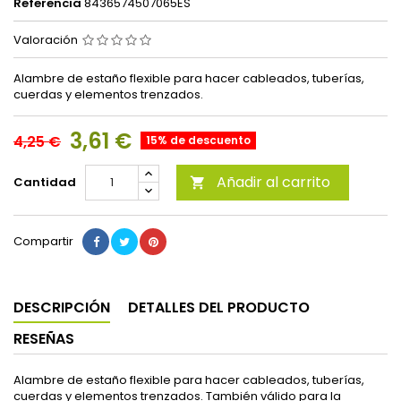
Referencia
8436574507065ES
Valoración
Alambre de estaño flexible para hacer cableados, tuberías,
cuerdas y elementos trenzados.
3,61 €
4,25 €
15% de descuento
Añadir al carrito
Cantidad

Compartir
DESCRIPCIÓN
DETALLES DEL PRODUCTO
RESEÑAS
Alambre de estaño flexible para hacer cableados, tuberías,
cuerdas y elementos trenzados. También válido para la