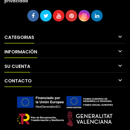
privacidad

CATEGORIAS

INFORMACIÓN

SU CUENTA

CONTACTO