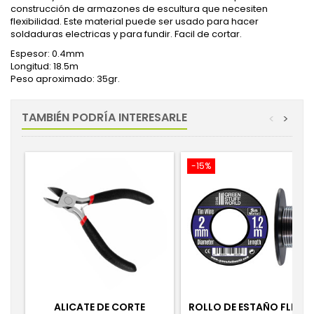
construcción de armazones de escultura que necesiten
flexibilidad. Este material puede ser usado para hacer
soldaduras electricas y para fundir. Facil de cortar.
Espesor: 0.4mm
Longitud: 18.5m
Peso aproximado: 35gr.
TAMBIÉN PODRÍA INTERESARLE
<
>
-15%
ALICATE DE CORTE
ROLLO DE ESTAÑO FLEXIB