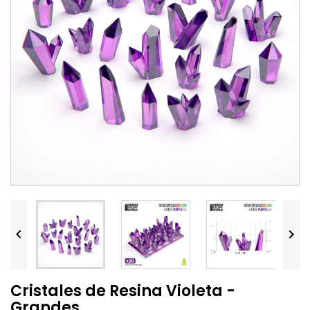


Cristales de Resina Violeta -
Grandes