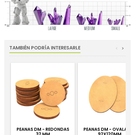
TAMBIÉN PODRÍA INTERESARLE
<
>
PEANAS DM - REDONDAS
PEANAS DM - OVALADA
32 MM
92X120MM