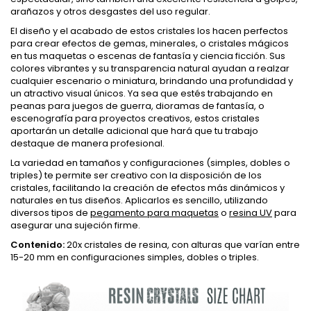
arañazos y otros desgastes del uso regular.
El diseño y el acabado de estos cristales los hacen perfectos
para crear efectos de gemas, minerales, o cristales mágicos
en tus maquetas o escenas de fantasía y ciencia ficción. Sus
colores vibrantes y su transparencia natural ayudan a realzar
cualquier escenario o miniatura, brindando una profundidad y
un atractivo visual únicos. Ya sea que estés trabajando en
peanas para juegos de guerra, dioramas de fantasía, o
escenografía para proyectos creativos, estos cristales
aportarán un detalle adicional que hará que tu trabajo
destaque de manera profesional.
La variedad en tamaños y configuraciones (simples, dobles o
triples) te permite ser creativo con la disposición de los
cristales, facilitando la creación de efectos más dinámicos y
naturales en tus diseños. Aplicarlos es sencillo, utilizando
diversos tipos de
pegamento para maquetas
o
resina UV
para
asegurar una sujeción firme.
Contenido:
20x cristales de resina, con alturas que varían entre
15-20 mm en configuraciones simples, dobles o triples.