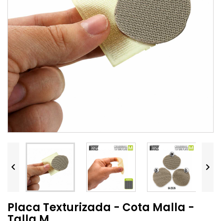


Placa Texturizada - Cota Malla -
Talla M