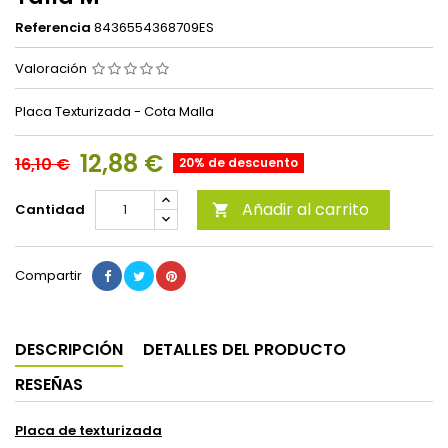
Referencia
8436554368709ES
Valoración
Placa Texturizada - Cota Malla
12,88 €
16,10 €
20% de descuento
Añadir al carrito
Cantidad

Compartir
DESCRIPCIÓN
DETALLES DEL PRODUCTO
RESEÑAS
Placa de texturizada