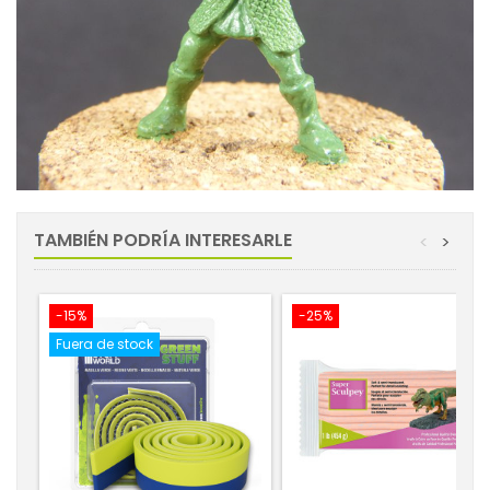
TAMBIÉN PODRÍA INTERESARLE
<
>
-15%
-25%
Fuera de stock