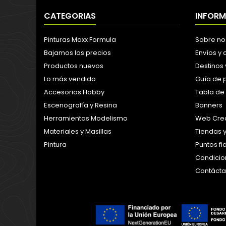
CATEGORIAS
INFOR
Pinturas Maxx Formula
Sobre no
Bajamos los precios
Envíos y
Productos nuevos
Destinos 
Lo más vendido
Guía de 
Accesorios Hobby
Tabla de
Escenografía y Resina
Banners
Herramientas Modelismo
Web Crea
Materiales y Masillas
Tiendas 
Pintura
Puntos f
Condicion
Contáct