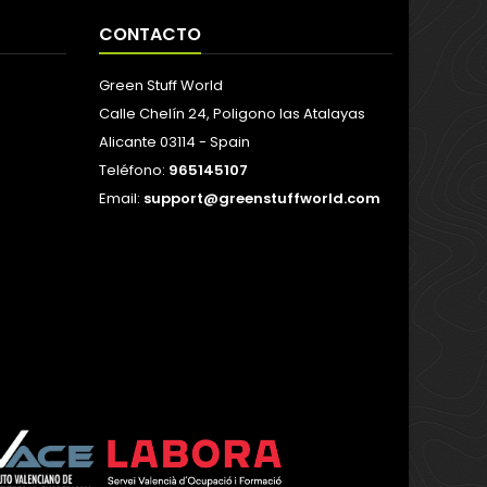
CONTACTO
Green Stuff World
Calle Chelín 24, Poligono las Atalayas
Alicante 03114 - Spain
Teléfono:
965145107
Email:
support@greenstuffworld.com