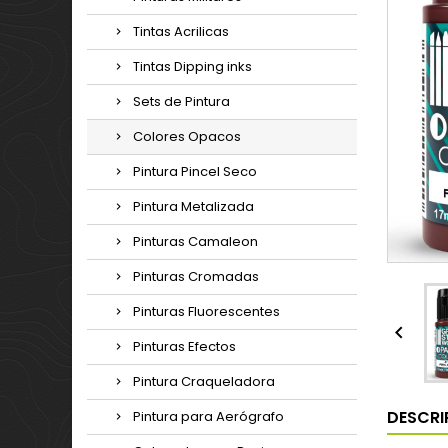
Tintas Acrilicas
Tintas Dipping inks
Sets de Pintura
Colores Opacos
Pintura Pincel Seco
Pintura Metalizada
Pinturas Camaleon
Pinturas Cromadas
Pinturas Fluorescentes

Pinturas Efectos
Pintura Craqueladora
DESCRI
Pintura para Aerógrafo