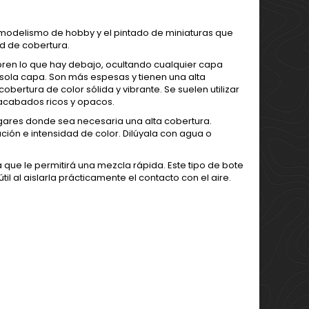
modelismo de hobby y el pintado de miniaturas que
d de cobertura.
ubren lo que hay debajo, ocultando cualquier capa
sola capa. Son más espesas y tienen una alta
ertura de color sólida y vibrante. Se suelen utilizar
acabados ricos y opacos.
gares donde sea necesaria una alta cobertura.
ión e intensidad de color. Dilúyala con agua o
 que le permitirá una mezcla rápida. Este tipo de bote
l al aislarla prácticamente el contacto con el aire.