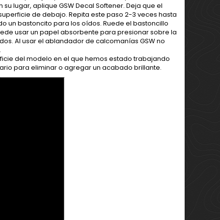
n su lugar, aplique GSW Decal Softener. Deja que el
superficie de debajo. Repita este paso 2-3 veces hasta
o un bastoncito para los oídos. Ruede el bastoncillo
uede usar un papel absorbente para presionar sobre la
idos. Al usar el ablandador de calcomanías GSW no
.
erficie del modelo en el que hemos estado trabajando
esario para eliminar o agregar un acabado brillante.