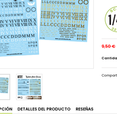
9,50 €
Cantid
Compart
PCIÓN
DETALLES DEL PRODUCTO
RESEÑAS