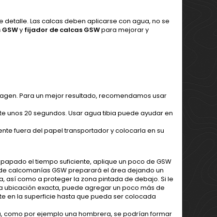
de detalle. Las calcas deben aplicarse con agua, no se
s GSW
y
fijador de calcas GSW
para mejorar y
 imagen. Para un mejor resultado, recomendamos usar
te unos 20 segundos. Usar agua tibia puede ayudar en
te fuera del papel transportador y colocarla en su
mpapado el tiempo suficiente, aplique un poco de GSW
dor de calcomanías GSW preparará el área dejando un
, así como a proteger la zona pintada de debajo. Si le
la ubicación exacta, puede agregar un poco más de
te en la superficie hasta que pueda ser colocada
ada, como por ejemplo una hombrera, se podrían formar