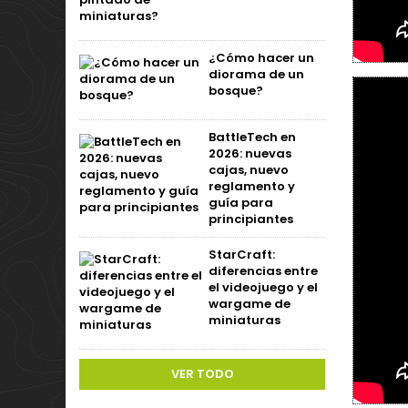
¿Cómo hacer un
diorama de un
bosque?
BattleTech en
2026: nuevas
cajas, nuevo
reglamento y
guía para
principiantes
StarCraft:
diferencias entre
el videojuego y el
wargame de
miniaturas
VER TODO