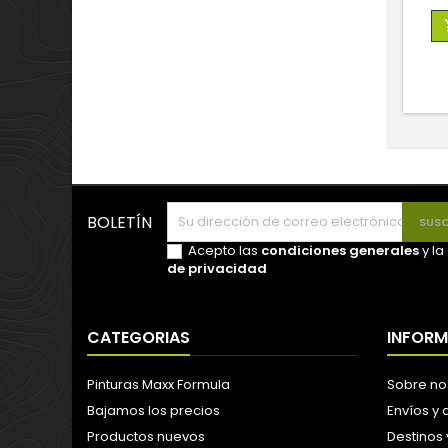
BOLETÍN
Acepto las
condiciones generales
y la
de privacidad
CATEGORIAS
INFOR
Pinturas Maxx Formula
Sobre no
Bajamos los precios
Envíos y
Productos nuevos
Destinos 