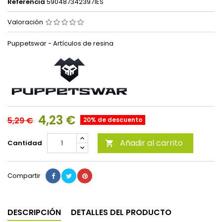
Referencia
5904873423971ES
Valoración
Puppetswar - Artículos de resina
4,23 €
5,29 €
20% de descuento
Añadir al carrito
Cantidad

Compartir
DESCRIPCIÓN
DETALLES DEL PRODUCTO